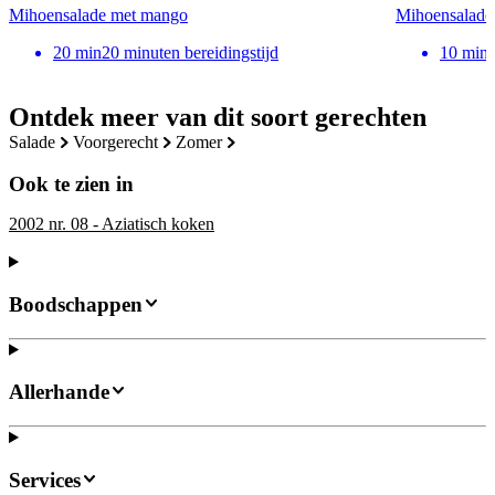
Mihoensalade met mango
Mihoensalade m
20
min
20 minuten bereidingstijd
10
min
Ontdek meer van dit soort gerechten
salade
voorgerecht
zomer
Ook te zien in
2002 nr. 08 - Aziatisch koken
Boodschappen
Allerhande
Services