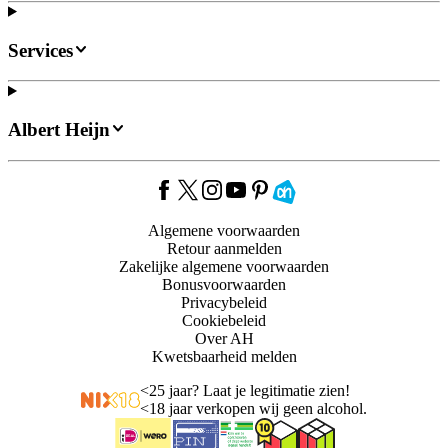
Services
Albert Heijn
Algemene voorwaarden
Retour aanmelden
Zakelijke algemene voorwaarden
Bonusvoorwaarden
Privacybeleid
Cookiebeleid
Over AH
Kwetsbaarheid melden
<
25 jaar? Laat je legitimatie zien!
<
18 jaar verkopen wij geen alcohol.