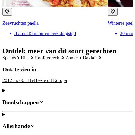
Zeevruchten paella
Winterse pael
35
min
35 minuten bereidingstijd
30
min
Ontdek meer van dit soort gerechten
spaans
rijst
hoofdgerecht
zomer
bakken
Ook te zien in
2012 nr. 06 - Het beste uit Europa
Boodschappen
Allerhande