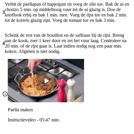
Verhit de paellapan of hapjespan en voeg de olie toe. Bak de ui en
chorizo 5 min. op middelhoog vuur tot de ui glazig is. Doe de
3
knoflook erbij en bak 1 min. mee. Voeg de rijst toe en bak 2 min.
tot de korrels glazig zijn. Voeg de tomaat toe en bak 3 min.
Schenk de rest van de bouillon en de saffraan bij de rijst. Breng
aan de kook, roer 1 keer door en zet het vuur laag. Controleer na
4
20 min. of de rijst gaar is. Laat indien nodig nog een paar min.
koken. Afgieten is niet nodig.
Paella maken
Instructievideo
-
05:47
min.