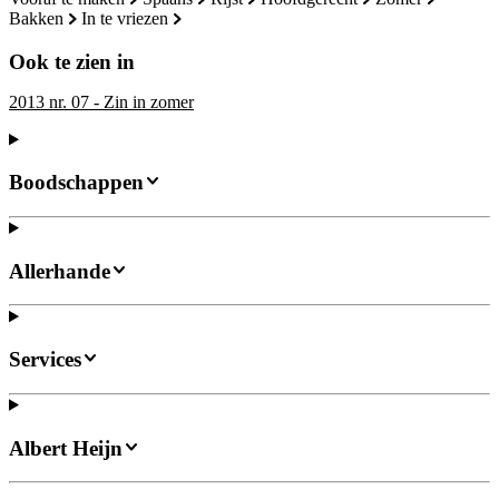
bakken
in te vriezen
Ook te zien in
2013 nr. 07 - Zin in zomer
Boodschappen
Allerhande
Services
Albert Heijn