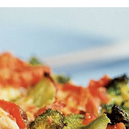
ncheer ca. 3 min. Spoel de roosjes af met water en laat ze uitlekken. La
g in een kom de zalm en de broccoli. Klop de eieren los met de slagro
 vork gaatjes in het deeg. Zet de quichevorm in het midden van de oven 
Wat vond je van dit recept?