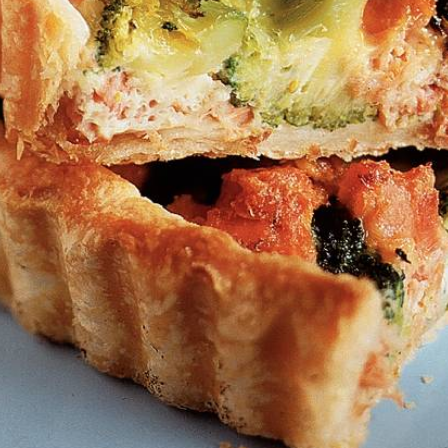
Kies producten