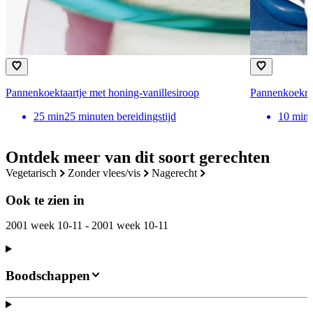
Pannenkoektaartje met honing-vanillesiroop
Pannenkoekrol
25
min
25 minuten bereidingstijd
10
min
Ontdek meer van dit soort gerechten
vegetarisch
zonder vlees/vis
nagerecht
Ook te zien in
2001 week 10-11 - 2001 week 10-11
Boodschappen