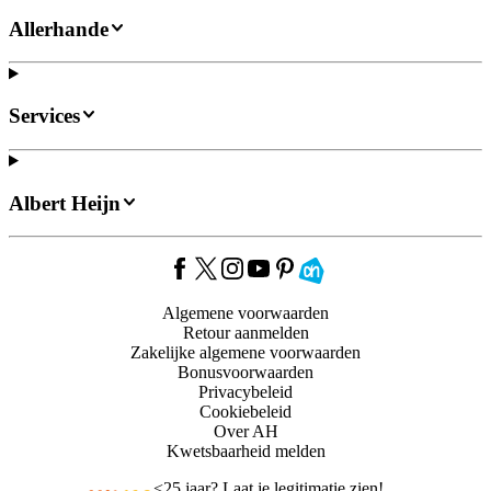
Allerhande
Services
Albert Heijn
Algemene voorwaarden
Retour aanmelden
Zakelijke algemene voorwaarden
Bonusvoorwaarden
Privacybeleid
Cookiebeleid
Over AH
Kwetsbaarheid melden
<
25 jaar? Laat je legitimatie zien!