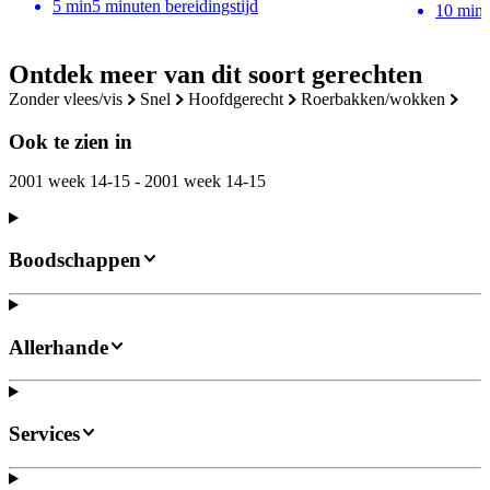
5
min
5 minuten bereidingstijd
10
min
Ontdek meer van dit soort gerechten
zonder vlees/vis
snel
hoofdgerecht
roerbakken/wokken
Ook te zien in
2001 week 14-15 - 2001 week 14-15
Boodschappen
Allerhande
Services