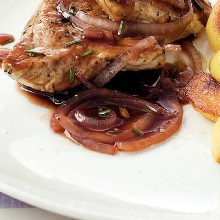
Kies producten