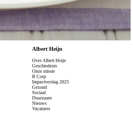
Albert Heijn
Over Albert Heijn
Geschiedenis
Onze missie
B Corp
Impactverslag 2025
Gezond
Sociaal
Duurzaam
Nieuws
Vacatures