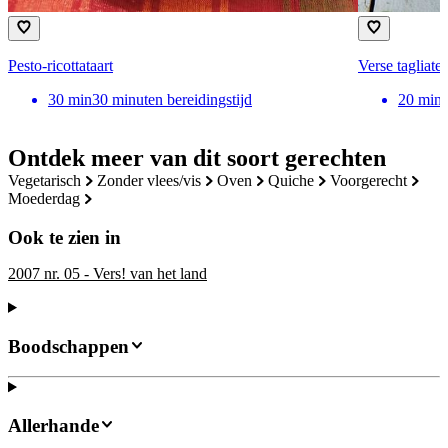
Pesto-ricottataart
Verse tagliatel
30
min
30 minuten bereidingstijd
20
min
Ontdek meer van dit soort gerechten
vegetarisch
zonder vlees/vis
oven
quiche
voorgerecht
moederdag
Ook te zien in
2007 nr. 05 - Vers! van het land
Boodschappen
Allerhande