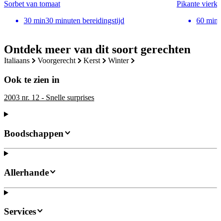
Sorbet van tomaat
Pikante vierk
30
min
30 minuten bereidingstijd
60
min
Ontdek meer van dit soort gerechten
italiaans
voorgerecht
kerst
winter
Ook te zien in
2003 nr. 12 - Snelle surprises
Boodschappen
Allerhande
Services