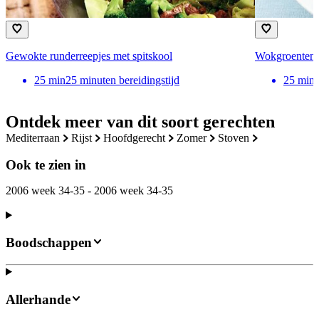
Gewokte runderreepjes met spitskool
Wokgroenten 
25
min
25 minuten bereidingstijd
25
min
Ontdek meer van dit soort gerechten
mediterraan
rijst
hoofdgerecht
zomer
stoven
Ook te zien in
2006 week 34-35 - 2006 week 34-35
Boodschappen
Allerhande