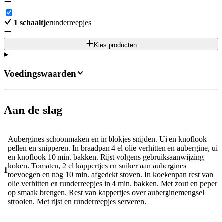
1
schaaltje
runderreepjes
Kies producten
Voedingswaarden
Aan de slag
Aubergines schoonmaken en in blokjes snijden. Ui en knoflook
pellen en snipperen. In braadpan 4 el olie verhitten en aubergine, ui
en knoflook 10 min. bakken. Rijst volgens gebruiksaanwijzing
koken. Tomaten, 2 el kappertjes en suiker aan aubergines
1
toevoegen en nog 10 min. afgedekt stoven. In koekenpan rest van
olie verhitten en runderreepjes in 4 min. bakken. Met zout en peper
op smaak brengen. Rest van kappertjes over auberginemengsel
strooien. Met rijst en runderreepjes serveren.