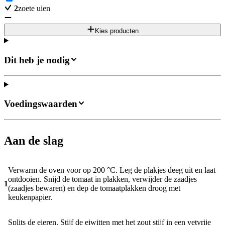
2
zoete uien
Kies producten
Dit heb je nodig
Voedingswaarden
Aan de slag
Verwarm de oven voor op 200 °C. Leg de plakjes deeg uit en laat
ontdooien. Snijd de tomaat in plakken, verwijder de zaadjes
1
(zaadjes bewaren) en dep de tomaatplakken droog met
keukenpapier.
Splits de eieren. Stijf de eiwitten met het zout stijf in een vetvrije