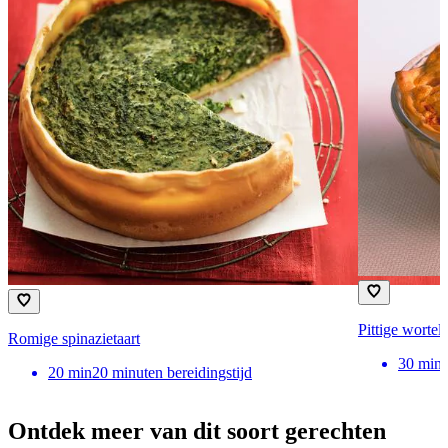
Pittige wortelt
Romige spinazietaart
30
min
20
min
20 minuten bereidingstijd
Ontdek meer van dit soort gerechten