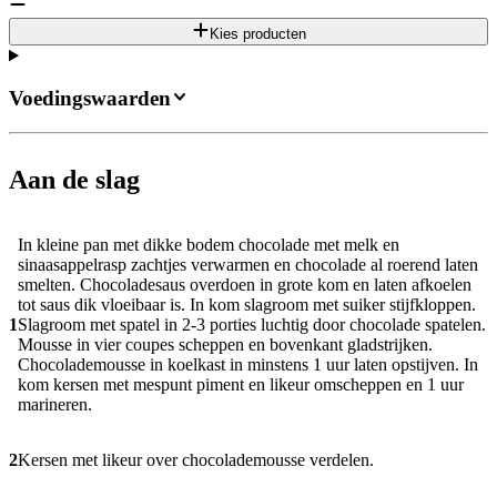
Kies producten
Voedingswaarden
Aan de slag
In kleine pan met dikke bodem chocolade met melk en
sinaasappelrasp zachtjes verwarmen en chocolade al roerend laten
smelten. Chocoladesaus overdoen in grote kom en laten afkoelen
tot saus dik vloeibaar is. In kom slagroom met suiker stijfkloppen.
1
Slagroom met spatel in 2-3 porties luchtig door chocolade spatelen.
Mousse in vier coupes scheppen en bovenkant gladstrijken.
Chocolademousse in koelkast in minstens 1 uur laten opstijven. In
kom kersen met mespunt piment en likeur omscheppen en 1 uur
marineren.
2
Kersen met likeur over chocolademousse verdelen.