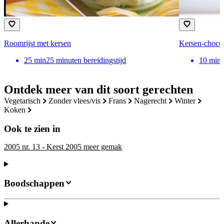
Roomrijst met kersen
Kersen-choco
25
min
25 minuten bereidingstijd
10
min
Ontdek meer van dit soort gerechten
vegetarisch
zonder vlees/vis
frans
nagerecht
winter
koken
Ook te zien in
2005 nr. 13 - Kerst 2005 meer gemak
Boodschappen
Allerhande