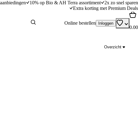
aanbiedingen
10% op Bio & AH Terra assortiment
2x zo snel sparen
Extra korting met Premium Deals
Online bestellen
Inloggen
0.00
Overzicht
blauwaderkaas
Boterslasoep met waterkers
dingstijd
20
min
20 minuten bereidingstijd