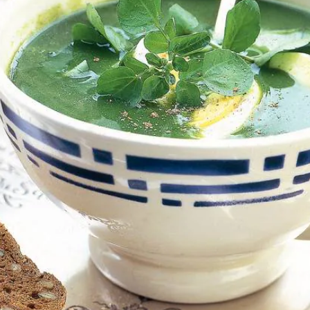
Kies producten