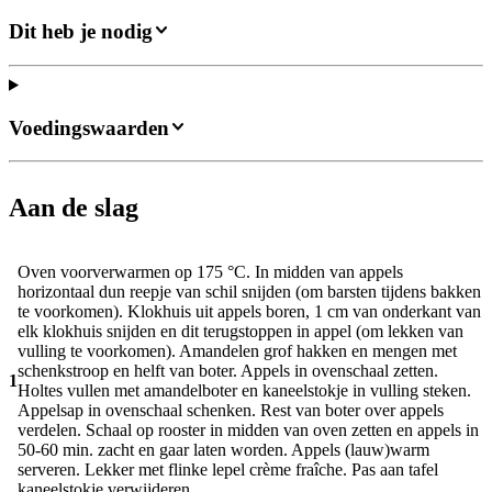
Dit heb je nodig
Voedingswaarden
Aan de slag
Oven voorverwarmen op 175 °C. In midden van appels
horizontaal dun reepje van schil snijden (om barsten tijdens bakken
te voorkomen). Klokhuis uit appels boren, 1 cm van onderkant van
elk klokhuis snijden en dit terugstoppen in appel (om lekken van
vulling te voorkomen). Amandelen grof hakken en mengen met
schenkstroop en helft van boter. Appels in ovenschaal zetten.
1
Holtes vullen met amandelboter en kaneelstokje in vulling steken.
Appelsap in ovenschaal schenken. Rest van boter over appels
verdelen. Schaal op rooster in midden van oven zetten en appels in
50-60 min. zacht en gaar laten worden. Appels (lauw)warm
serveren. Lekker met flinke lepel crème fraîche. Pas aan tafel
kaneelstokje verwijderen.