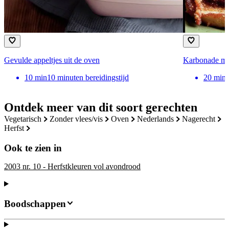
Gevulde appeltjes uit de oven
Karbonade met
10
min
10 minuten bereidingstijd
20
min
Ontdek meer van dit soort gerechten
vegetarisch
zonder vlees/vis
oven
nederlands
nagerecht
herfst
Ook te zien in
2003 nr. 10 - Herfstkleuren vol avondrood
Boodschappen