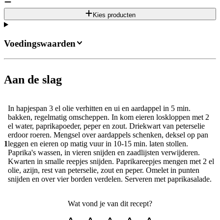
Kies producten
Voedingswaarden
Aan de slag
In hapjespan 3 el olie verhitten en ui en aardappel in 5 min.
bakken, regelmatig omscheppen. In kom eieren loskloppen met 2
el water, paprikapoeder, peper en zout. Driekwart van peterselie
erdoor roeren. Mengsel over aardappels schenken, deksel op pan
1
leggen en eieren op matig vuur in 10-15 min. laten stollen.
Paprika's wassen, in vieren snijden en zaadlijsten verwijderen.
Kwarten in smalle reepjes snijden. Paprikareepjes mengen met 2 el
olie, azijn, rest van peterselie, zout en peper. Omelet in punten
snijden en over vier borden verdelen. Serveren met paprikasalade.
Wat vond je van dit recept?