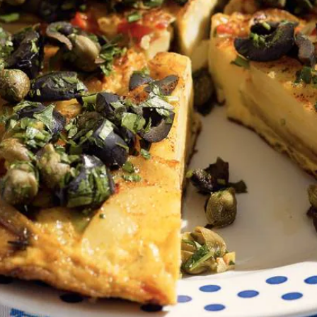
Kies producten