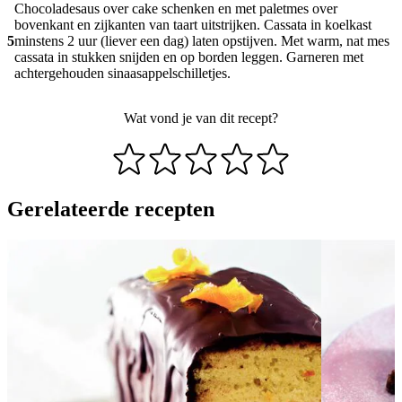
Chocoladesaus over cake schenken en met paletmes over
bovenkant en zijkanten van taart uitstrijken. Cassata in koelkast
5
minstens 2 uur (liever een dag) laten opstijven. Met warm, nat mes
cassata in stukken snijden en op borden leggen. Garneren met
achtergehouden sinaasappelschilletjes.
Wat vond je van dit recept?
Gerelateerde recepten