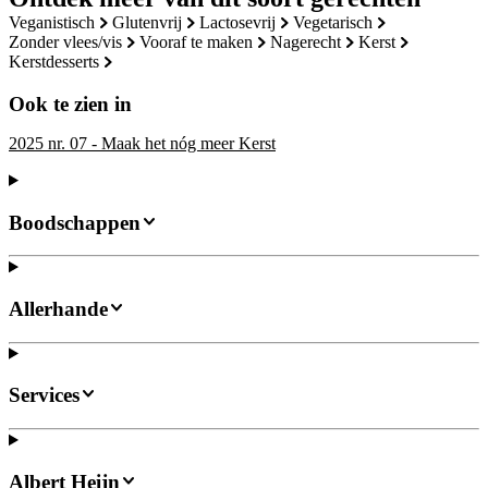
veganistisch
glutenvrij
lactosevrij
vegetarisch
zonder vlees/vis
vooraf te maken
nagerecht
kerst
kerstdesserts
Ook te zien in
2025 nr. 07 - Maak het nóg meer Kerst
Boodschappen
Allerhande
Services
Albert Heijn