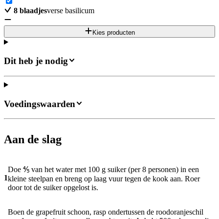
8
blaadjes
verse basilicum
Kies producten
Dit heb je nodig
Voedingswaarden
Aan de slag
Doe ⅘ van het water met 100 g suiker (per 8 personen) in een
1
kleine steelpan en breng op laag vuur tegen de kook aan. Roer
door tot de suiker opgelost is.
Boen de grapefruit schoon, rasp ondertussen de roodoranjeschil