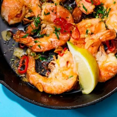
Wat vond je van dit recept?
Kies producten