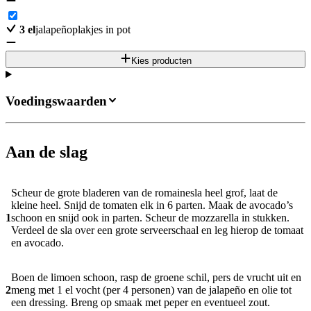
3
el
jalapeñoplakjes in pot
Kies producten
Voedingswaarden
Aan de slag
Scheur de grote bladeren van de romainesla heel grof, laat de
kleine heel. Snijd de tomaten elk in 6 parten. Maak de avocado’s
1
schoon en snijd ook in parten. Scheur de mozzarella in stukken.
Verdeel de sla over een grote serveerschaal en leg hierop de tomaat
en avocado.
Boen de limoen schoon, rasp de groene schil, pers de vrucht uit en
2
meng met 1 el vocht (per 4 personen) van de jalapeño en olie tot
een dressing. Breng op smaak met peper en eventueel zout.