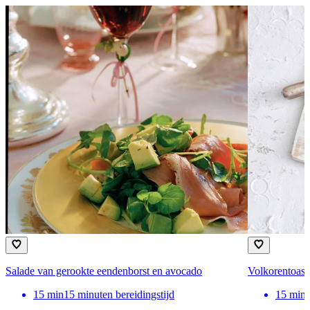
Salade van gerookte eendenborst en avocado
Volkorentoast
15
min
15 minuten bereidingstijd
15
min