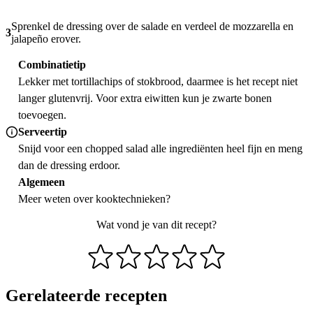
Sprenkel de dressing over de salade en verdeel de mozzarella en
3
jalapeño erover.
Combinatietip
Lekker met tortillachips of stokbrood, daarmee is het recept niet
langer glutenvrij. Voor extra eiwitten kun je zwarte bonen
toevoegen.
Serveertip
Snijd voor een chopped salad alle ingrediënten heel fijn en meng
dan de dressing erdoor.
Algemeen
Meer weten over
kooktechnieken
?
Wat vond je van dit recept?
Gerelateerde recepten