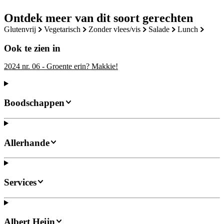
Ontdek meer van dit soort gerechten
glutenvrij
vegetarisch
zonder vlees/vis
salade
lunch
Ook te zien in
2024 nr. 06 - Groente erin? Makkie!
Boodschappen
Allerhande
Services
Albert Heijn