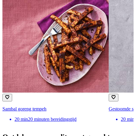
Sambal goreng tempeh
Gestoomde spr
20
min
20 minuten bereidingstijd
20
min