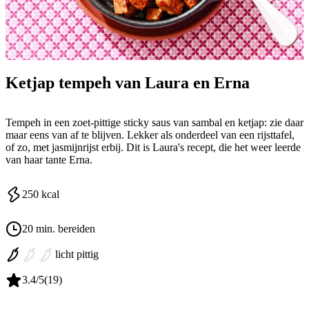
Ketjap tempeh van Laura en Erna
Tempeh in een zoet-pittige sticky saus van sambal en ketjap: zie daar
maar eens van af te blijven. Lekker als onderdeel van een rijsttafel,
of zo, met jasmijnrijst erbij. Dit is Laura's recept, die het weer leerde
van haar tante Erna.
250
kcal
20 min. bereiden
licht pittig
3.4
/5
(
19
)