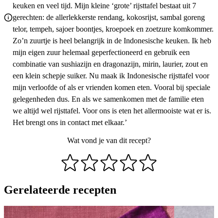
keuken en veel tijd. Mijn kleine ‘grote’ rijsttafel bestaat uit 7
gerechten: de allerlekkerste rendang, kokosrijst, sambal goreng
telor, tempeh, sajoer boontjes, kroepoek en zoetzure komkommer.
Zo’n zuurtje is heel belangrijk in de Indonesische keuken. Ik heb
mijn eigen zuur helemaal geperfectioneerd en gebruik een
combinatie van sushiazijn en dragonazijn, mirin, laurier, zout en
een klein schepje suiker. Nu maak ik Indonesische rijsttafel voor
mijn verloofde of als er vrienden komen eten. Vooral bij speciale
gelegenheden dus. En als we samenkomen met de familie eten
we altijd wel rijsttafel. Voor ons is eten het allermooiste wat er is.
Het brengt ons in contact met elkaar.’
Wat vond je van dit recept?
Gerelateerde recepten