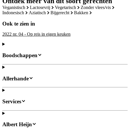
Ontdek meer van dit soort gerechten
veganistisch
lactosevrij
vegetarisch
zonder vlees/vis
indonesisch
aziatisch
bijgerecht
bakken
Ook te zien in
2022 nr. 04 - Op reis in eigen keuken
Boodschappen
Allerhande
Services
Albert Heijn