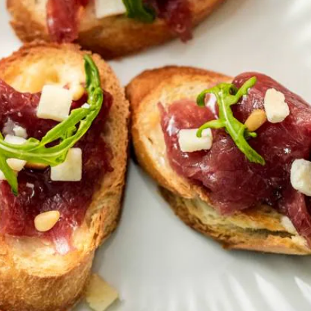
Kies producten