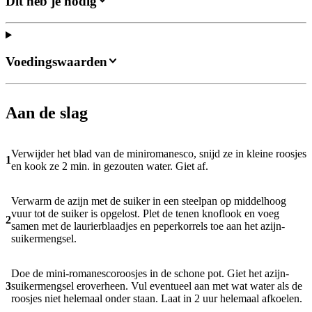
Dit heb je nodig
Voedingswaarden
Aan de slag
Verwijder het blad van de miniromanesco, snijd ze in kleine roosjes
1
en kook ze 2 min. in gezouten water. Giet af.
Verwarm de azijn met de suiker in een steelpan op middelhoog
vuur tot de suiker is opgelost. Plet de tenen knoflook en voeg
2
samen met de laurierblaadjes en peperkorrels toe aan het azijn-
suikermengsel.
Doe de mini-romanescoroosjes in de schone pot. Giet het azijn-
3
suikermengsel eroverheen. Vul eventueel aan met wat water als de
roosjes niet helemaal onder staan. Laat in 2 uur helemaal afkoelen.