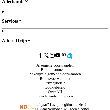
Allerhande
Services
Albert Heijn
Algemene voorwaarden
Retour aanmelden
Zakelijke algemene voorwaarden
Bonusvoorwaarden
Privacybeleid
Cookiebeleid
Over AH
Kwetsbaarheid melden
<
25 jaar? Laat je legitimatie zien!
<
18 jaar verkopen wij geen alcohol.