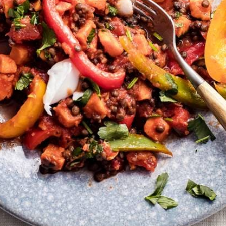
Kies producten