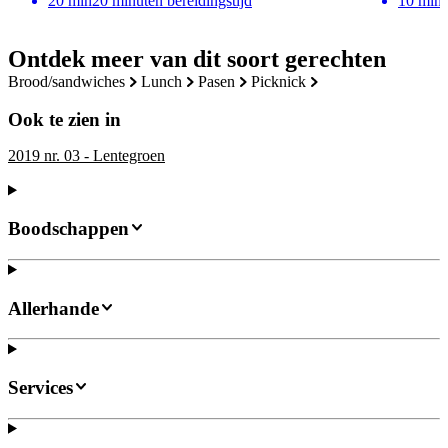
20
min
20 minuten bereidingstijd
10
min
Ontdek meer van dit soort gerechten
brood/sandwiches
lunch
pasen
picknick
Ook te zien in
2019 nr. 03 - Lentegroen
Boodschappen
Allerhande
Services