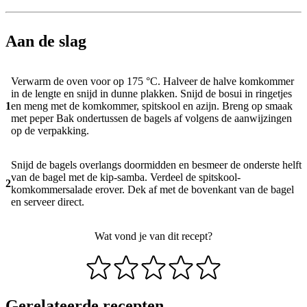
Aan de slag
Verwarm de oven voor op 175 °C. Halveer de halve komkommer
in de lengte en snijd in dunne plakken. Snijd de bosui in ringetjes
1
en meng met de komkommer, spitskool en azijn. Breng op smaak
met peper Bak ondertussen de bagels af volgens de aanwijzingen
op de verpakking.
Snijd de bagels overlangs doormidden en besmeer de onderste helft
van de bagel met de kip-samba. Verdeel de spitskool-
2
komkommersalade erover. Dek af met de bovenkant van de bagel
en serveer direct.
Wat vond je van dit recept?
Gerelateerde recepten