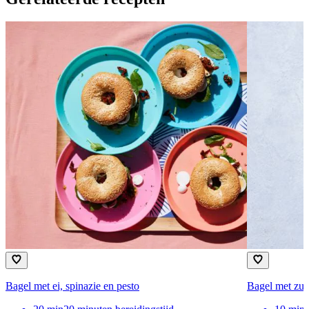
Bagel met ei, spinazie en pesto
Bagel met zui