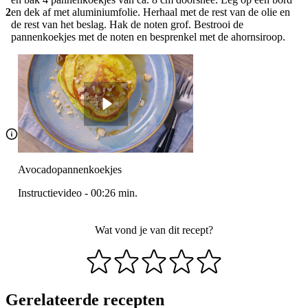
2
en dek af met aluminiumfolie. Herhaal met de rest van de olie en
de rest van het beslag. Hak de noten grof. Bestrooi de
pannenkoekjes met de noten en besprenkel met de ahornsiroop.
Avo­ca­do­pan­nen­koek­jes
Instructievideo
-
00:26
min.
Wat vond je van dit recept?
Gerelateerde recepten