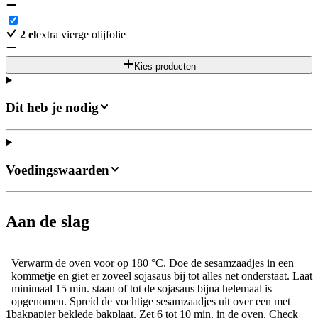
2
el
extra vierge olijfolie
Kies producten
Dit heb je nodig
Voedingswaarden
Aan de slag
Verwarm de oven voor op 180 °C. Doe de sesamzaadjes in een
kommetje en giet er zoveel sojasaus bij tot alles net onderstaat. Laat
minimaal 15 min. staan of tot de sojasaus bijna helemaal is
opgenomen. Spreid de vochtige sesamzaadjes uit over een met
1
bakpapier beklede bakplaat. Zet 6 tot 10 min. in de oven. Check