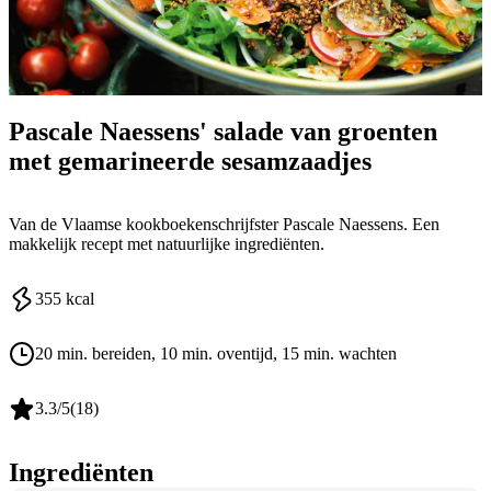
Pascale Naessens' salade van groenten
met gemarineerde sesamzaadjes
Van de Vlaamse kookboekenschrijfster Pascale Naessens. Een
makkelijk recept met natuurlijke ingrediënten.
355
kcal
20 min. bereiden
, 10 min. oventijd
, 15 min. wachten
3.3
/5
(
18
)
Ingrediënten