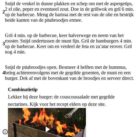
Snijd de venkel in dunne plakken en schep om met de aspergetips,
2 el olie, peper en eventueel zout. Doe in de grillwok en gril 6 min.
2
op de barbecue. Meng de harissa met de rest van de olie en bestrijk
beide kanten van de pitabroodjes ermee.
Gril 4 min. op de barbecue, keer halverwege en neem van het
rooster. Snijd ondertussen de munt fijn. Gril de hamburgers 4 min.
3
op de barbecue. Keer om en verdeel de feta en za’atar erover. Gril
nog 4 min.
Snijd de pitabroodjes open. Besmeer 4 helften met de hummus,
4
beleg achtereenvolgens met de gegrilde groenten, de munt en een
burger. Dek af met de bovenkant van de broodjes en serveer direct.
Combinatietip
Lekker bij deze burger: de couscoussalade met gegrilde
nectarines. Kijk voor het recept elders op deze site.