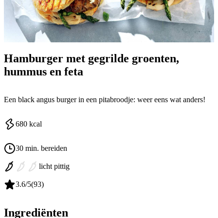
Hamburger met gegrilde groenten,
hummus en feta
Een black angus burger in een pitabroodje: weer eens wat anders!
680
kcal
30 min. bereiden
licht pittig
3.6
/5
(
93
)
Ingrediënten