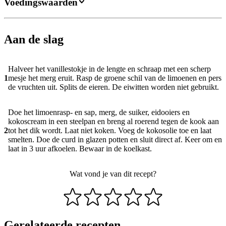
Voedingswaarden
Aan de slag
Halveer het vanillestokje in de lengte en schraap met een scherp
1
mesje het merg eruit. Rasp de groene schil van de limoenen en pers
de vruchten uit. Splits de eieren. De eiwitten worden niet gebruikt.
Doe het limoenrasp- en sap, merg, de suiker, eidooiers en
kokoscream in een steelpan en breng al roerend tegen de kook aan
2
tot het dik wordt. Laat niet koken. Voeg de kokosolie toe en laat
smelten. Doe de curd in glazen potten en sluit direct af. Keer om en
laat in 3 uur afkoelen. Bewaar in de koelkast.
Wat vond je van dit recept?
Gerelateerde recepten