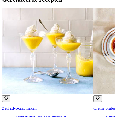
Zelf advocaat maken
Crème brûlée