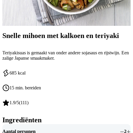
Snelle mihoen met kalkoen en teriyaki
Teriyakisuas is gemaakt van onder andere sojasaus en rijstwijn. Een
zalige Japanse smaakmaker.
685
kcal
15 min. bereiden
1.9
/5
(
111
)
Ingrediënten
Aantal personen
2