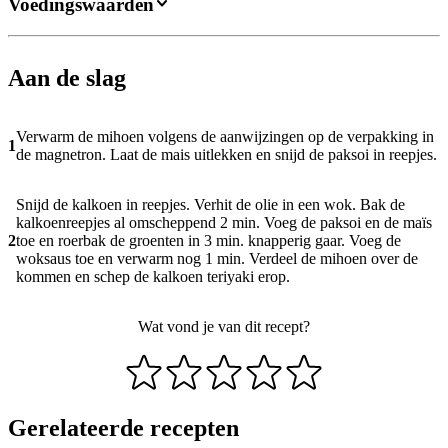
Voedingswaarden
Aan de slag
Verwarm de mihoen volgens de aanwijzingen op de verpakking in
1
de magnetron. Laat de mais uitlekken en snijd de paksoi in reepjes.
Snijd de kalkoen in reepjes. Verhit de olie in een wok. Bak de
kalkoenreepjes al omscheppend 2 min. Voeg de paksoi en de maïs
2
toe en roerbak de groenten in 3 min. knapperig gaar. Voeg de
woksaus toe en verwarm nog 1 min. Verdeel de mihoen over de
kommen en schep de kalkoen teriyaki erop.
Wat vond je van dit recept?
Gerelateerde recepten