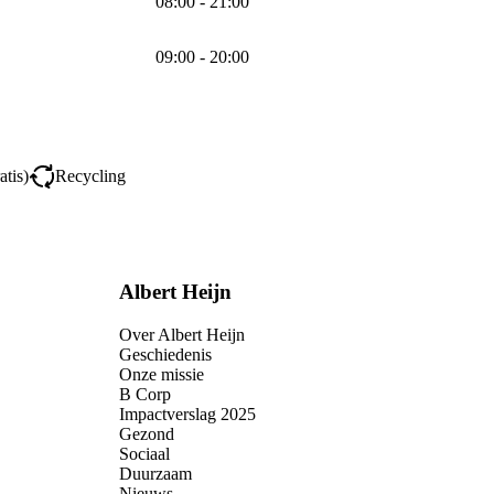
08:00 - 21:00
09:00 - 20:00
atis)
Recycling
Albert Heijn
Over Albert Heijn
Geschiedenis
Onze missie
B Corp
Impactverslag 2025
Gezond
Sociaal
Duurzaam
Nieuws