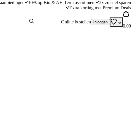
aanbiedingen
10% op Bio & AH Terra assortiment
2x zo snel sparen
Extra korting met Premium Deals
Online bestellen
Inloggen
0.00