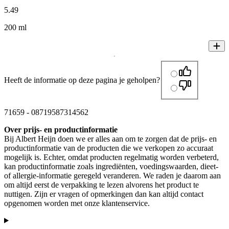
5
.
49
200 ml
Heeft de informatie op deze pagina je geholpen?
71659
-
08719587314562
Over prijs- en productinformatie
Bij Albert Heijn doen we er alles aan om te zorgen dat de prijs- en
productinformatie van de producten die we verkopen zo accuraat
mogelijk is. Echter, omdat producten regelmatig worden verbeterd,
kan productinformatie zoals ingrediënten, voedingswaarden, dieet-
of allergie-informatie geregeld veranderen. We raden je daarom aan
om altijd eerst de verpakking te lezen alvorens het product te
nuttigen. Zijn er vragen of opmerkingen dan kan altijd contact
opgenomen worden met onze klantenservice.