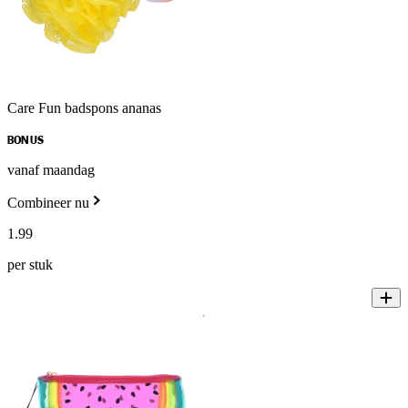
Care Fun badspons ananas
BONUS
vanaf maandag
Combineer nu
1
.
99
per stuk