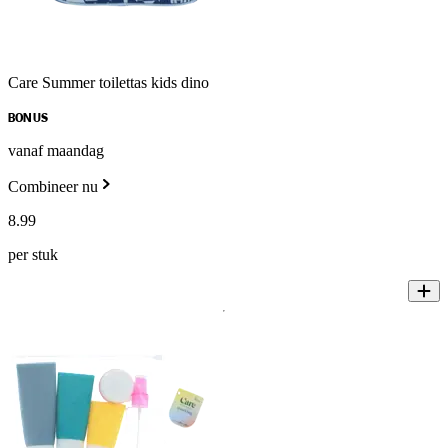
Care Summer toilettas kids dino
BONUS
vanaf maandag
Combineer nu
8
.
99
per stuk