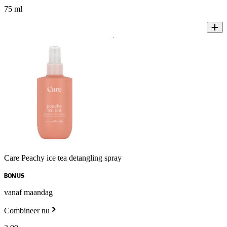
75 ml
Care Peachy ice tea detangling spray
BONUS
vanaf maandag
Combineer nu