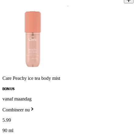
Care Peachy ice tea body mist
BONUS
vanaf maandag
Combineer nu
5
.
99
90 ml