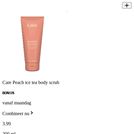
Care Peach ice tea body scrub
BONUS
vanaf maandag
Combineer nu
3
.
99
200 ml