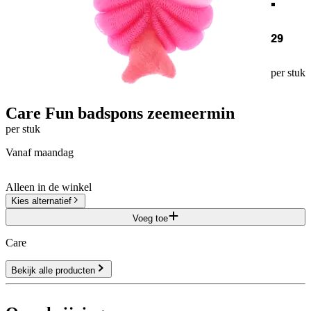
29
per stuk
Care Fun badspons zeemeermin
per stuk
vanaf maandag
Alleen in de winkel
Kies alternatief
Voeg toe
Care
Bekijk alle producten