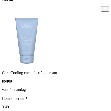
Care Cooling cucumber foot cream
BONUS
vanaf maandag
Combineer nu
3
.
49