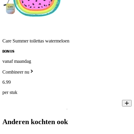
Care Summer toilettas watermeloen
BONUS
vanaf maandag
Combineer nu
6
.
99
per stuk
Anderen kochten ook