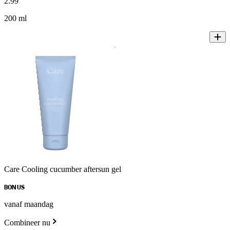
2
.
99
200 ml
Care Cooling cucumber aftersun gel
BONUS
vanaf maandag
Combineer nu