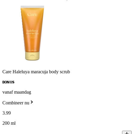
Care Haleluya maracuja body scrub
BONUS
vanaf maandag
Combineer nu
3
.
99
200 ml