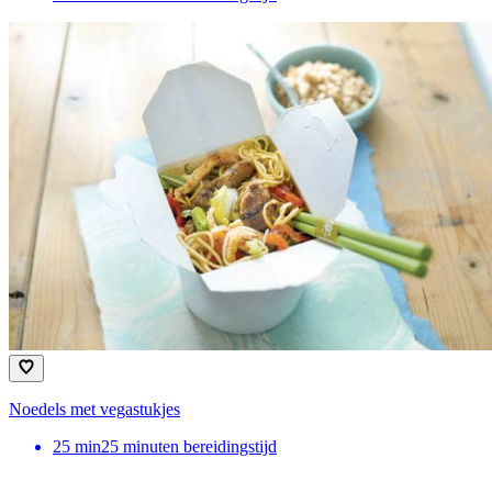
Noedels met vegastukjes
25
min
25 minuten bereidingstijd