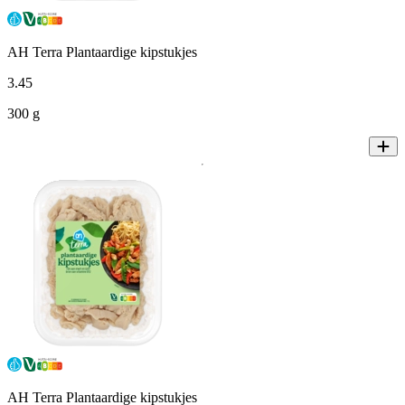
AH Terra Plantaardige kipstukjes
3
.
45
300 g
AH Terra Plantaardige kipstukjes