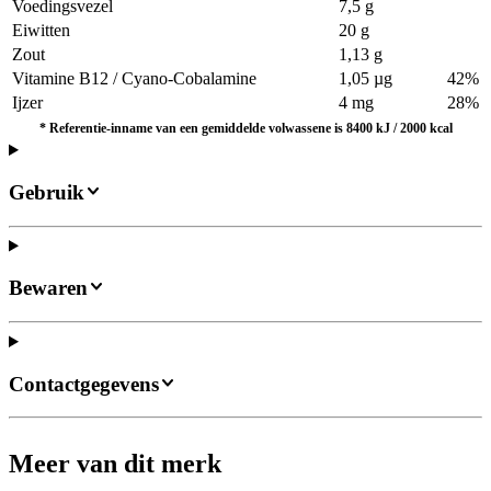
Voedingsvezel
7,5 g
Eiwitten
20 g
Zout
1,13 g
Vitamine B12 / Cyano-Cobalamine
1,05 µg
42%
Ijzer
4 mg
28%
*
Referentie-inname van een gemiddelde volwassene is 8400 kJ / 2000 kcal
Gebruik
Bewaren
Contactgegevens
Meer van dit merk