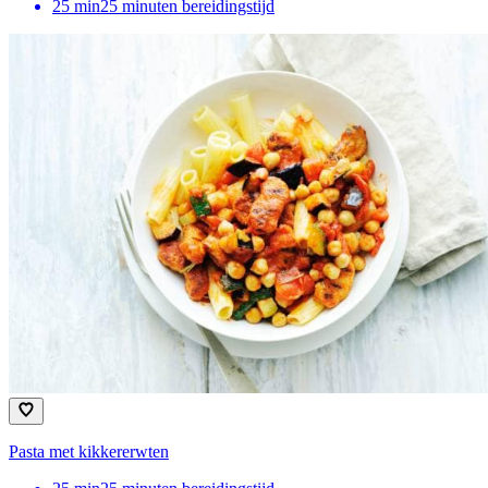
25
min
25 minuten bereidingstijd
Pasta met kikkererwten