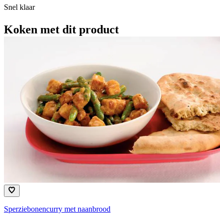
Snel klaar
Koken met dit product
Sperziebonencurry met naanbrood