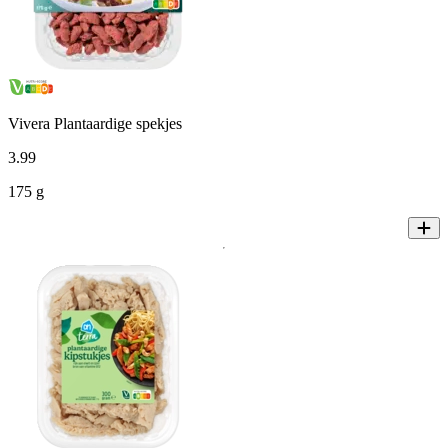
Vivera Plantaardige spekjes
3
.
99
175 g