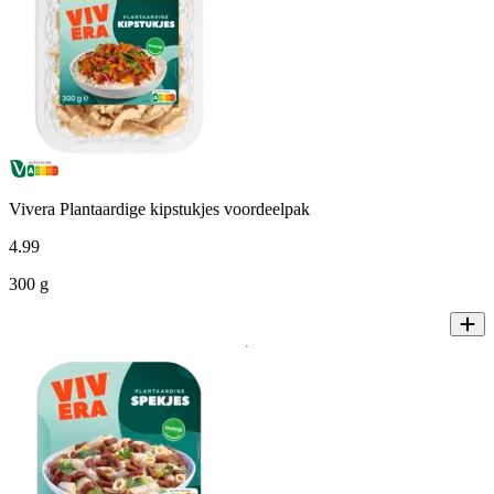
Vivera Plantaardige kipstukjes voordeelpak
4
.
99
300 g