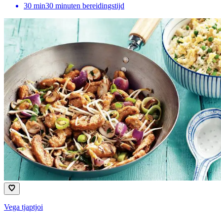
30
min
30 minuten bereidingstijd
Vega tjaptjoi