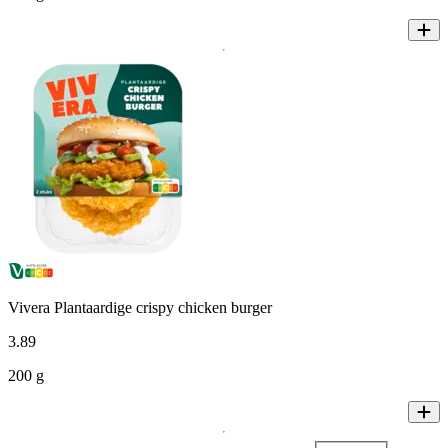
Vivera Plantaardige crispy chicken burger
3
.
89
200 g