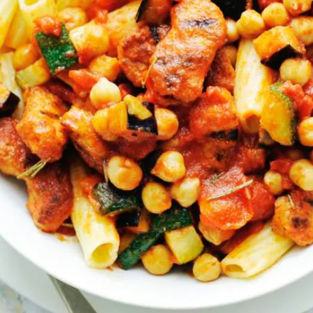
Kies producten