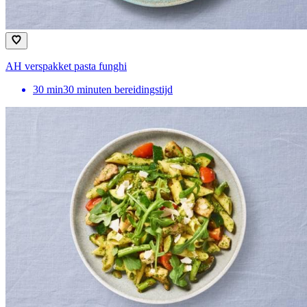
AH verspakket pasta funghi
30
min
30 minuten bereidingstijd