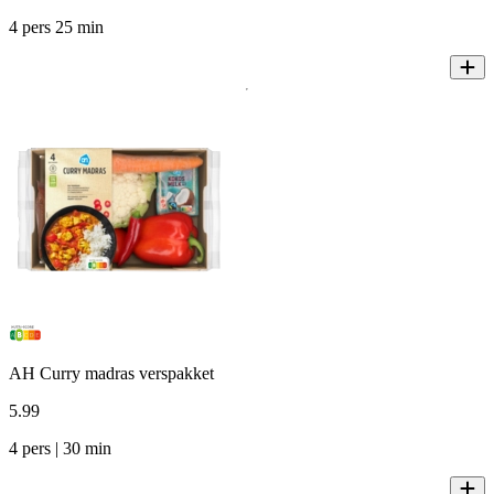
4 pers 25 min
AH Curry madras verspakket
5
.
99
4 pers | 30 min