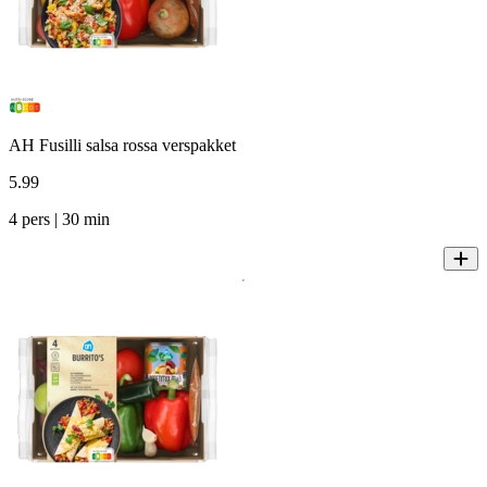
AH Fusilli salsa rossa verspakket
5
.
99
4 pers | 30 min