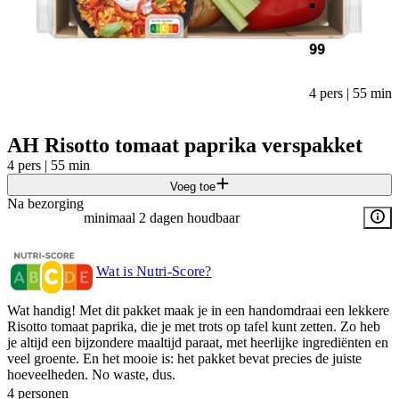
99
4 pers | 55 min
AH Risotto tomaat paprika verspakket
4 pers | 55 min
Voeg toe
Na bezorging
minimaal 2 dagen houdbaar
Wat is Nutri-Score?
​Wat handig! Met dit pakket maak je in een handomdraai een lekkere
Risotto tomaat paprika, die je met trots op tafel kunt zetten. Zo heb
je altijd een bijzondere maaltijd paraat, met heerlijke ingrediënten en
veel groente. En het mooie is: het pakket bevat precies de juiste
hoeveelheden. No waste, dus.
4 personen