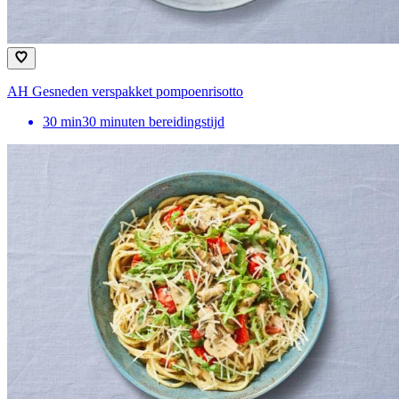
AH Gesneden verspakket pompoenrisotto
30
min
30 minuten bereidingstijd