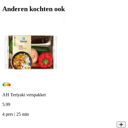
Anderen kochten ook
AH Teriyaki verspakket
5
.
99
4 pers | 25 min