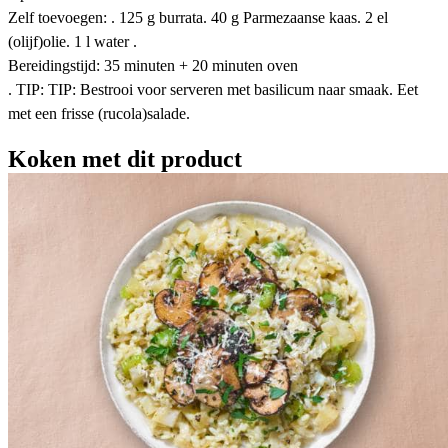
Zelf toevoegen: . 125 g burrata. 40 g Parmezaanse kaas. 2 el
(olijf)olie. 1 l water .
Bereidingstijd: 35 minuten + 20 minuten oven
. TIP: TIP: Bestrooi voor serveren met basilicum naar smaak. Eet
met een frisse (rucola)salade.
Koken met dit product