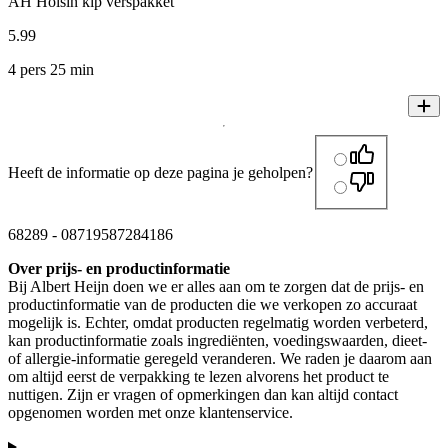
AH Hoisin kip verspakket
5
.
99
4 pers 25 min
Heeft de informatie op deze pagina je geholpen?
68289
-
08719587284186
Over prijs- en productinformatie
Bij Albert Heijn doen we er alles aan om te zorgen dat de prijs- en
productinformatie van de producten die we verkopen zo accuraat
mogelijk is. Echter, omdat producten regelmatig worden verbeterd,
kan productinformatie zoals ingrediënten, voedingswaarden, dieet-
of allergie-informatie geregeld veranderen. We raden je daarom aan
om altijd eerst de verpakking te lezen alvorens het product te
nuttigen. Zijn er vragen of opmerkingen dan kan altijd contact
opgenomen worden met onze klantenservice.