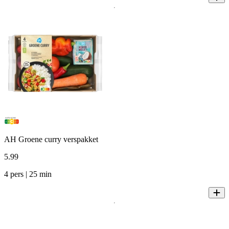
AH Groene curry verspakket
5
.
99
4 pers | 25 min