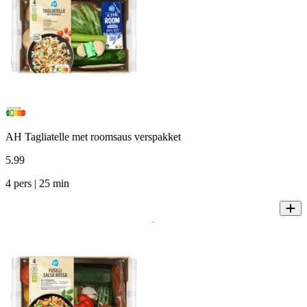
AH Tagliatelle met roomsaus verspakket
5
.
99
4 pers | 25 min