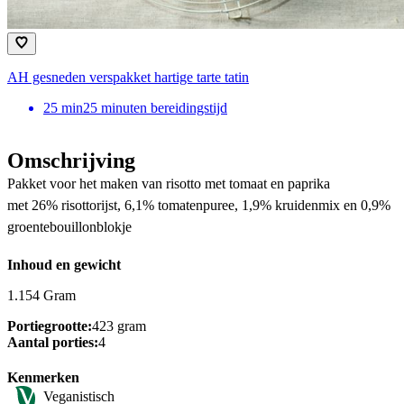
AH gesneden verspakket hartige tarte tatin
25
min
25 minuten bereidingstijd
Omschrijving
Pakket voor het maken van risotto met tomaat en paprika
met 26% risottorijst, 6,1% tomatenpuree, 1,9% kruidenmix en 0,9%
groentebouillonblokje
Inhoud en gewicht
1.154 Gram
Portiegrootte:
423 gram
Aantal porties:
4
Kenmerken
Veganistisch