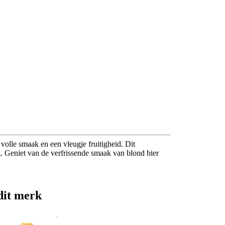
 volle smaak en een vleugje fruitigheid. Dit
g. Geniet van de verfrissende smaak van blond bier
dit merk