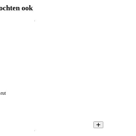
ochten ook
rut