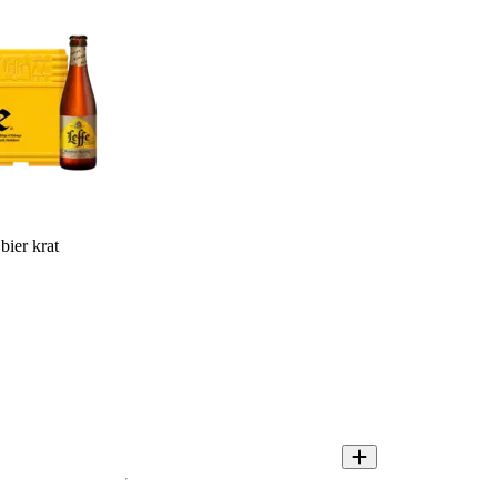
bier krat