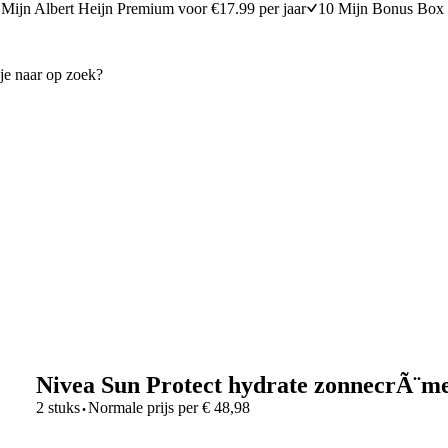
Mijn Albert Heijn Premium voor €17.99 per jaar
10 Mijn Bonus Box 
Nivea Sun Protect hydrate zonnecrÃ¨me
·
2 stuks
Normale prijs per
€
48,98