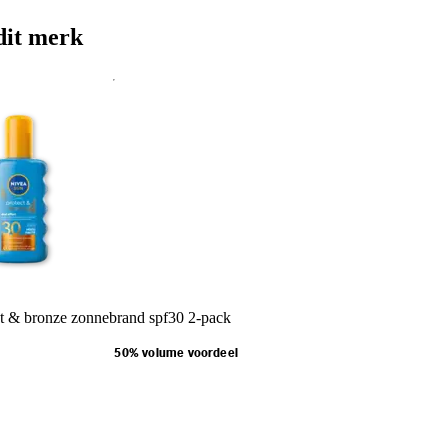
dit merk
t & bronze zonnebrand spf30 2-pack
50% volume voordeel