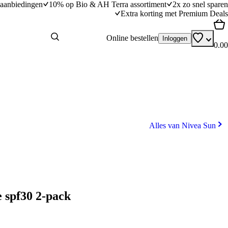
aanbiedingen
10% op Bio & AH Terra assortiment
2x zo snel sparen
Extra korting met Premium Deals
Online bestellen
Inloggen
0.00
Alles van Nivea Sun
 spf30 2-pack