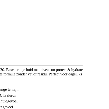
30. Bescherm je huid met nivea sun protect & hydrate
e formule zonder vet of residu. Perfect voor dagelijks
ange termijn
 & hyaluron
 huidgevoel
et gevoel