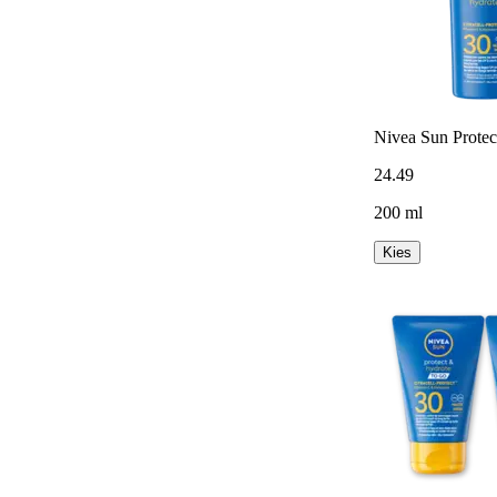
Nivea Sun Protec
24
.
49
200 ml
Kies