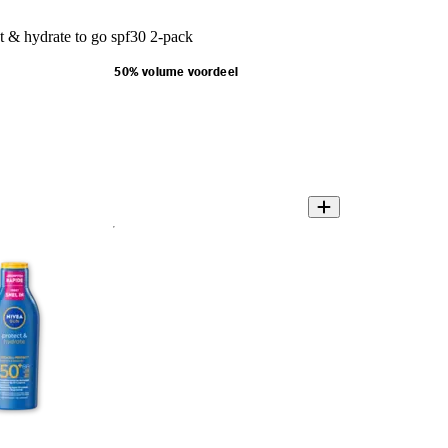
t & hydrate to go spf30 2-pack
50% volume voordeel