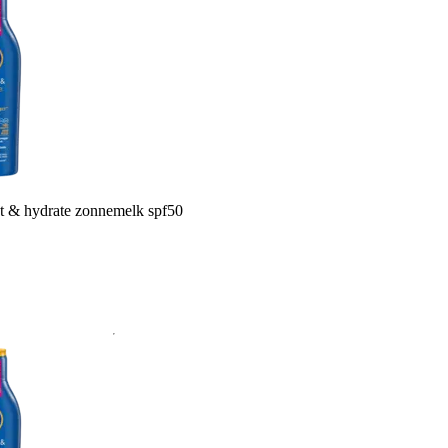
t & hydrate zonnemelk spf50