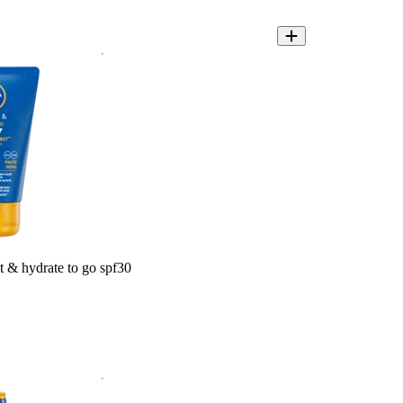
t & hydrate to go spf30