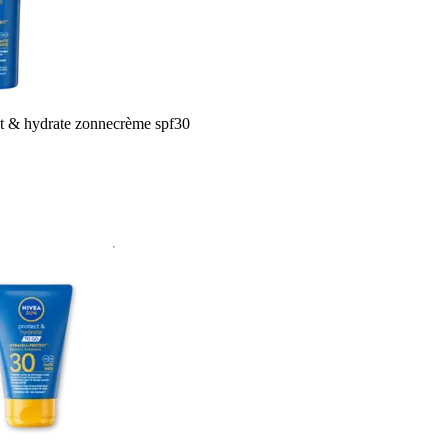
t & hydrate zonnecrème spf30