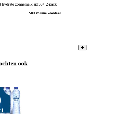
t hydrate zonnemelk spf50+ 2-pack
50% volume voordeel
ochten ook