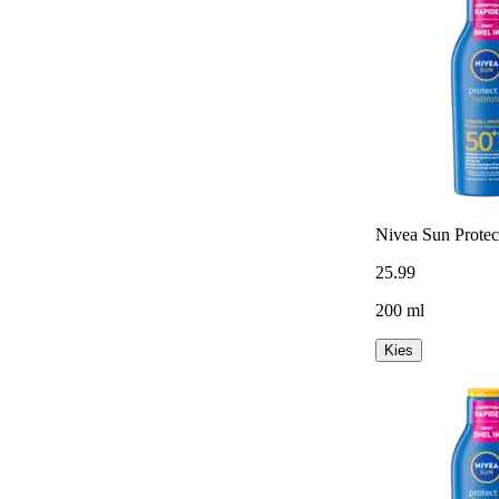
Nivea Sun Protec
25
.
99
200 ml
Kies