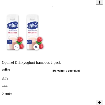
Optimel Drinkyoghurt framboos 2-pack
online
5% volume voordeel
3
.
78
3
.
98
2 stuks