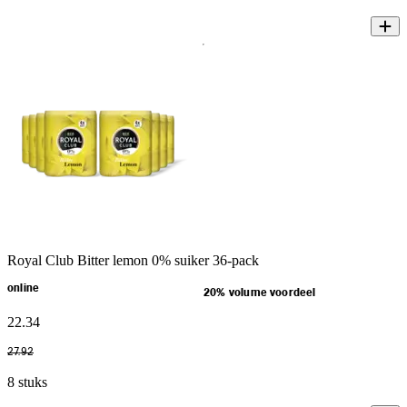
Royal Club Bitter lemon 0% suiker 36-pack
online
20% volume voordeel
22
.
34
27
.
92
8 stuks