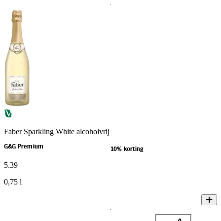
Faber Sparkling White alcoholvrij
G&G Premium
10% korting
5
.
39
0,75 l