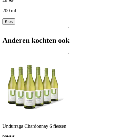
28
.
99
200 ml
Kies
Anderen kochten ook
Undurraga Chardonnay 6 flessen