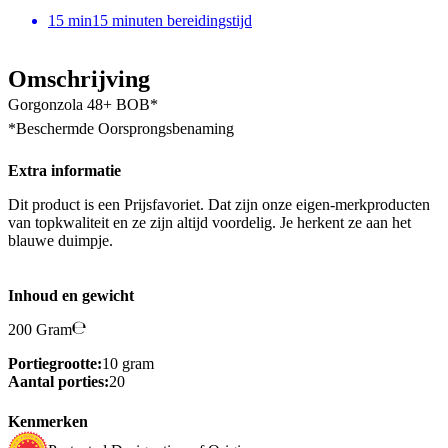
15
min
15 minuten bereidingstijd
Omschrijving
Gorgonzola 48+ BOB*
*Beschermde Oorsprongsbenaming
Extra informatie
Dit product is een Prijsfavoriet. Dat zijn onze eigen-merkproducten
van topkwaliteit en ze zijn altijd voordelig. Je herkent ze aan het
blauwe duimpje.
Inhoud en gewicht
200 Gram
Portiegrootte:
10 gram
Aantal porties:
20
Kenmerken