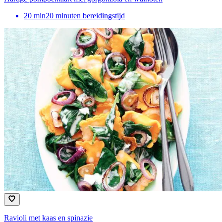
20
min
20 minuten bereidingstijd
Ravioli met kaas en spinazie