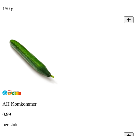
150 g
AH Komkommer
0
.
99
per stuk