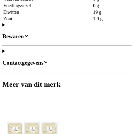
Voedingsvezel
0 g
Eiwitten
19 g
Zout
1,9 g
Bewaren
Contactgegevens
Meer van dit merk