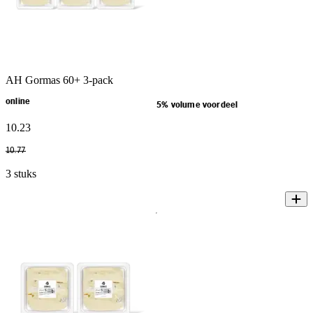
AH Gormas 60+ 3-pack
online
5% volume voordeel
10
.
23
10
.
77
3 stuks