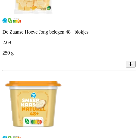
De Zaanse Hoeve Jong belegen 48+ blokjes
2
.
69
250 g