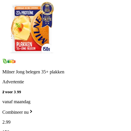
Milner Jong belegen 35+ plakken
Advertentie
2 voor 3.99
vanaf maandag
Combineer nu
2
.
99