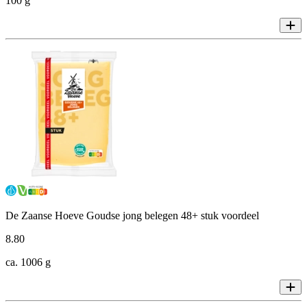
100 g
De Zaanse Hoeve Goudse jong belegen 48+ stuk voordeel
8
.
80
ca. 1006 g