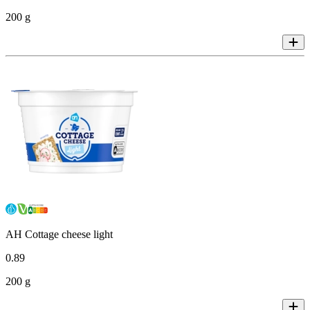
200 g
AH Cottage cheese light
0
.
89
200 g