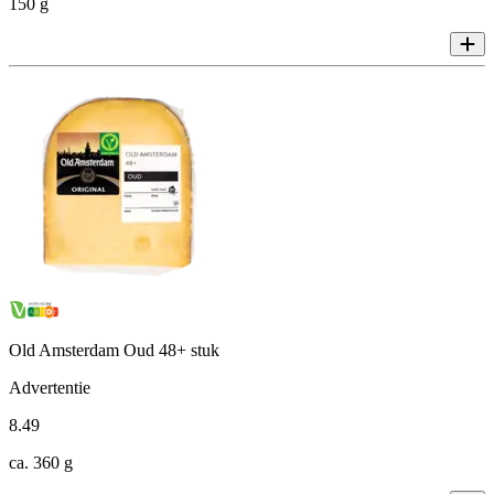
150 g
Old Amsterdam Oud 48+ stuk
Advertentie
8
.
49
ca. 360 g