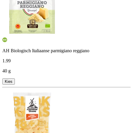
AH Biologisch Italiaanse parmigiano reggiano
1
.
99
40 g
Kies