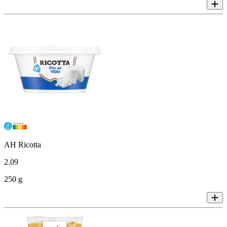
AH Ricotta
2
.
09
250 g