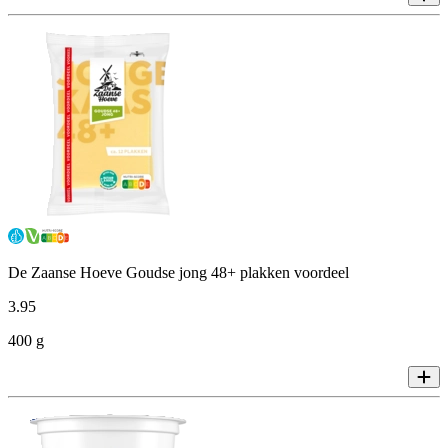
De Zaanse Hoeve Goudse jong 48+ plakken voordeel
3
.
95
400 g