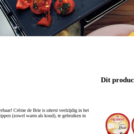
Dit produc
baar! Crème de Brie is uiterst veelzijdig in het
dippen (zowel warm als koud), te gebruiken in