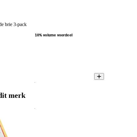
de brie 3-pack
10% volume voordeel
dit merk