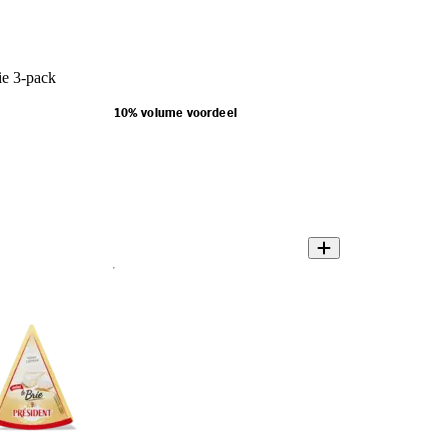
ie 3-pack
10% volume voordeel