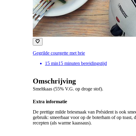
Gegrilde courgette met brie
15
min
15 minuten bereidingstijd
Omschrijving
Smeltkaas (55% V.G. op droge stof).
Extra informatie
De prettige milde briesmaak van Président is ook smeer
gebruik: smeerbaar voor op de boterham of op toast, 
recepten (als warme kaassaus).