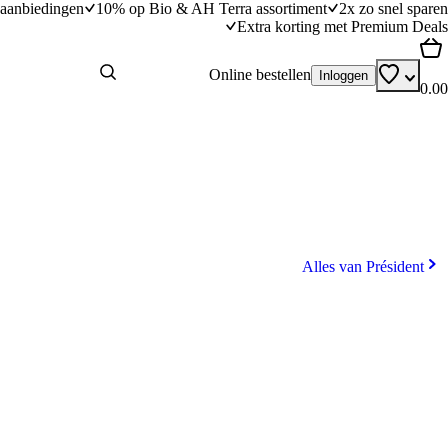
aanbiedingen
10% op Bio & AH Terra assortiment
2x zo snel sparen
Extra korting met Premium Deals
Online bestellen
Inloggen
0.00
Alles van Président