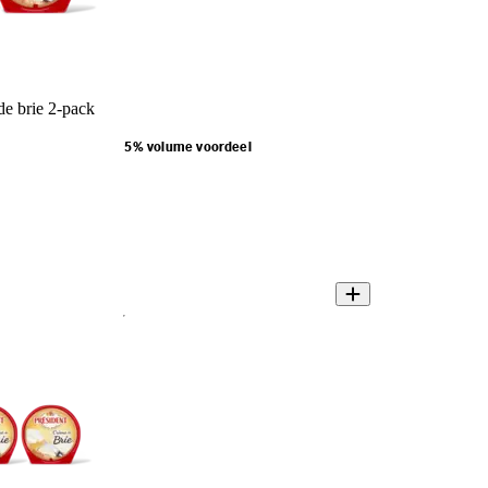
de brie 2-pack
5% volume voordeel