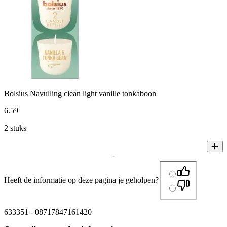
Bolsius Navulling clean light vanille tonkaboon
6
.
59
2 stuks
Heeft de informatie op deze pagina je geholpen?
633351
-
08717847161420