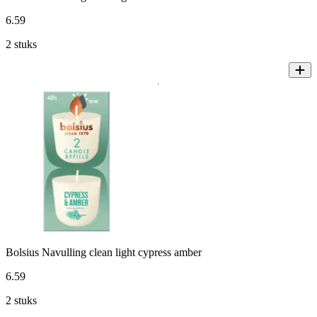
6
.
59
2 stuks
Bolsius Navulling clean light cypress amber
6
.
59
2 stuks