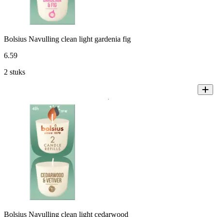
Bolsius Navulling clean light gardenia fig
6
.
59
2 stuks
Bolsius Navulling clean light cedarwood