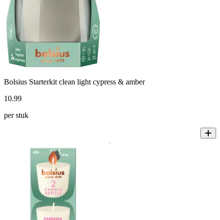
Bolsius Starterkit clean light cypress & amber
10
.
99
per stuk