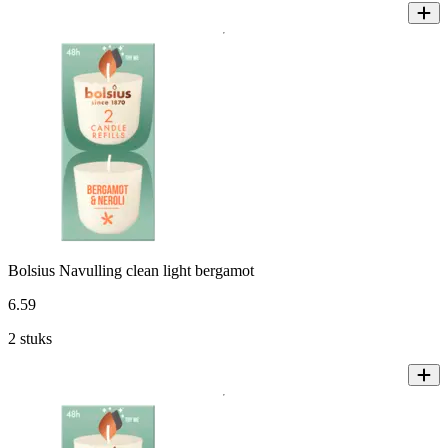
Bolsius Navulling clean light bergamot
6
.
59
2 stuks