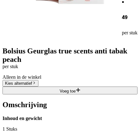
49
per stuk
Bolsius Geurglas true scents anti tabak
peach
per stuk
Alleen in de winkel
Kies alternatief
Voeg toe
Omschrijving
Inhoud en gewicht
1 Stuks