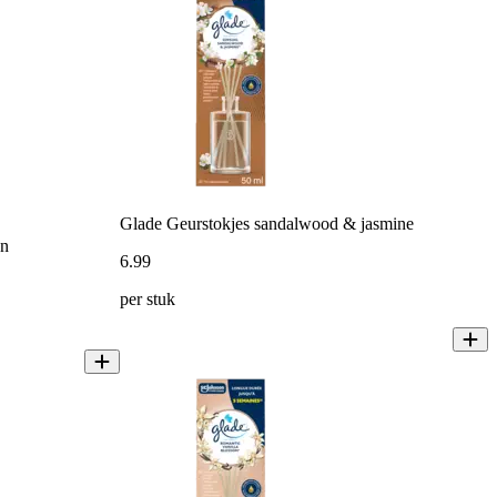
Glade Geurstokjes sandalwood & jasmine
en
6
.
99
per stuk