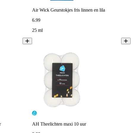
Air Wick Geurstokjes fris linnen en lila
6
.
99
25 ml
r
AH Theelichten maxi 10 uur