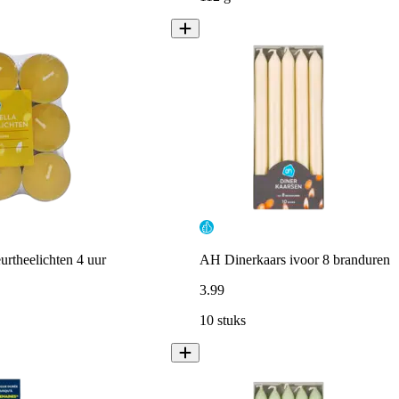
urtheelichten 4 uur
AH Dinerkaars ivoor 8 branduren
3
.
99
10 stuks