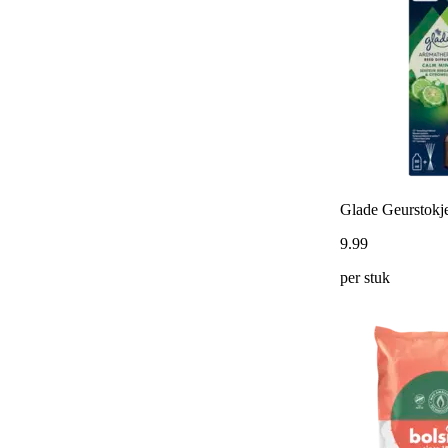
Glade Geurstokj
9
.
99
per stuk