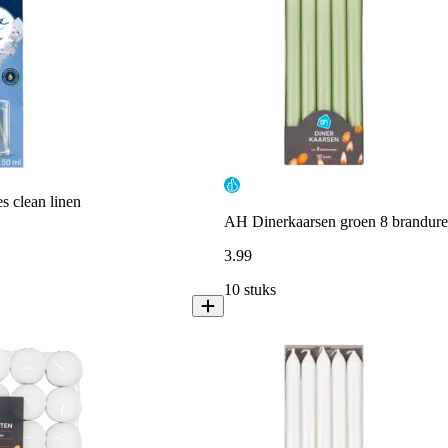
s clean linen
AH Dinerkaarsen groen 8 brandur
3
.
99
10 stuks