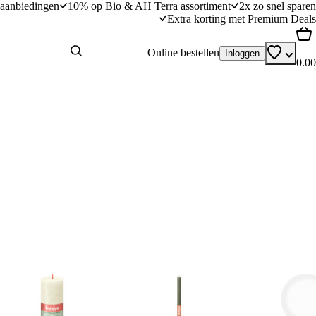
aanbiedingen
10% op Bio & AH Terra assortiment
2x zo snel sparen
Extra korting met Premium Deals
Online bestellen
Inloggen
0.00