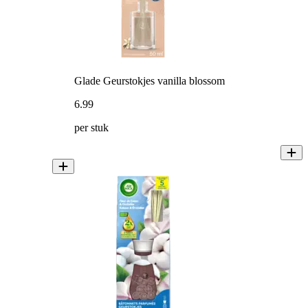
Glade Geurstokjes vanilla blossom
6
.
99
per stuk