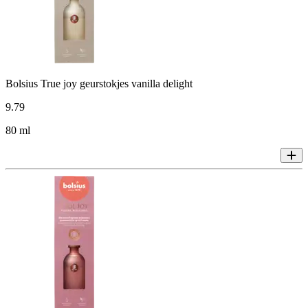
Bolsius True joy geurstokjes vanilla delight
9
.
79
80 ml