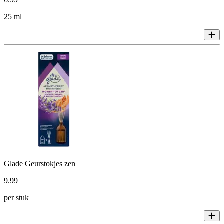
25 ml
Glade Geurstokjes zen
9
.
99
per stuk