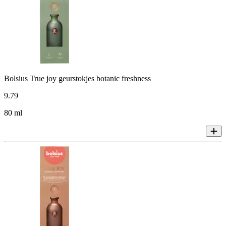
Bolsius True joy geurstokjes botanic freshness
9
.
79
80 ml