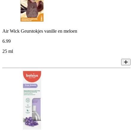
Air Wick Geurstokjes vanille en meloen
6
.
99
25 ml