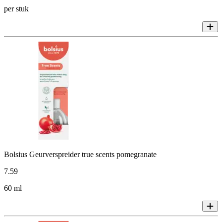
per stuk
Bolsius Geurverspreider true scents pomegranate
7
.
59
60 ml