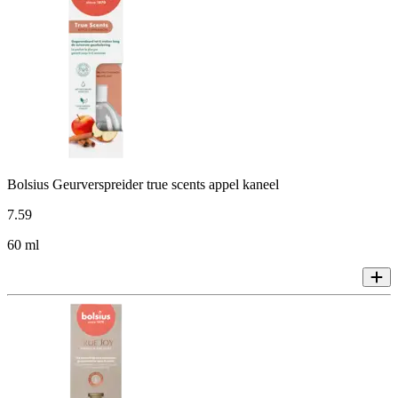
Bolsius Geurverspreider true scents appel kaneel
7
.
59
60 ml