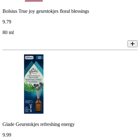
Bolsius True joy geurstokjes floral blessings
9
.
79
80 ml
Glade Geurstokjes refreshing energy
9
.
99