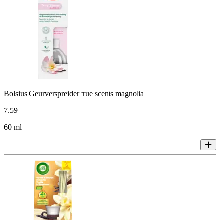
Bolsius Geurverspreider true scents magnolia
7
.
59
60 ml