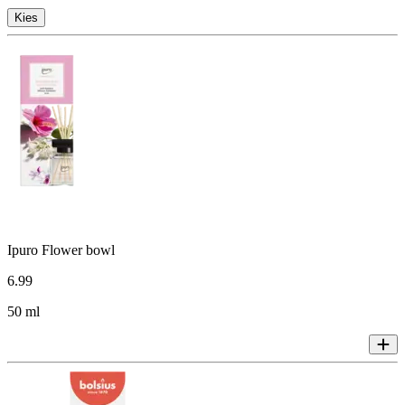
Kies
Ipuro Flower bowl
6
.
99
50 ml