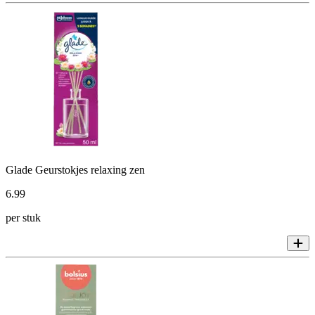
Glade Geurstokjes relaxing zen
6
.
99
per stuk