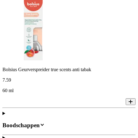
Bolsius Geurverspreider true scents anti tabak
7
.
59
60 ml
Boodschappen