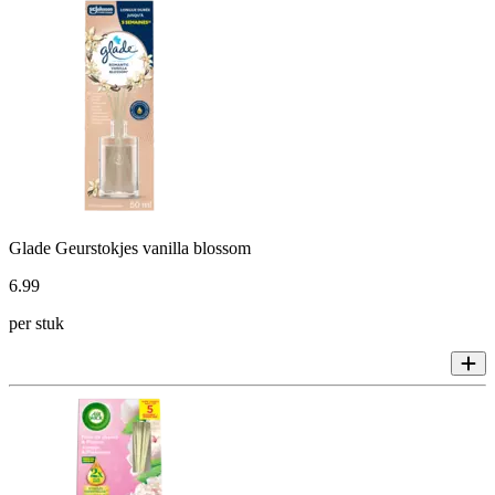
Glade Geurstokjes vanilla blossom
6
.
99
per stuk