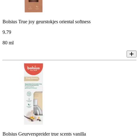
Bolsius True joy geurstokjes oriental softness
9
.
79
80 ml
Bolsius Geurverspreider true scents vanilla