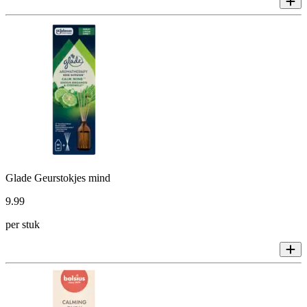
Glade Geurstokjes mind
9
.
99
per stuk