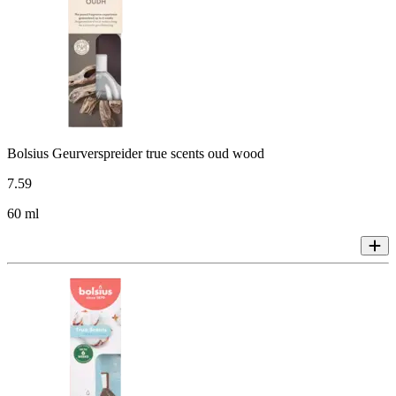
Bolsius Geurverspreider true scents oud wood
7
.
59
60 ml