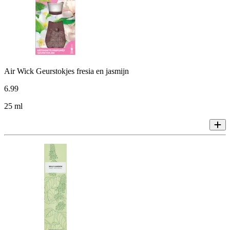
Air Wick Geurstokjes fresia en jasmijn
6
.
99
25 ml