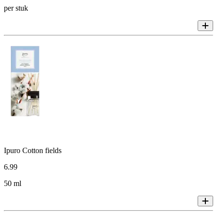
per stuk
Ipuro Cotton fields
6
.
99
50 ml