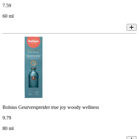
7
.
59
60 ml
Bolsius Geurverspreider true joy woody wellness
9
.
79
80 ml