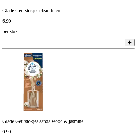
Glade Geurstokjes clean linen
6
.
99
per stuk
Glade Geurstokjes sandalwood & jasmine
6
.
99