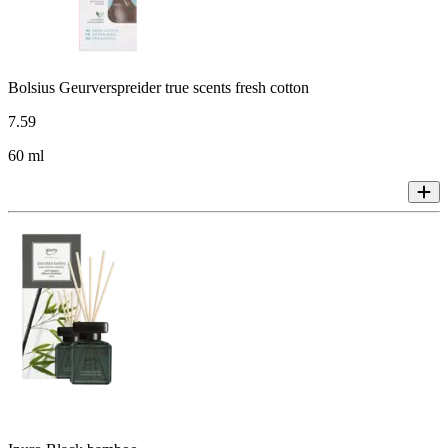
Bolsius Geurverspreider true scents fresh cotton
7
.
59
60 ml