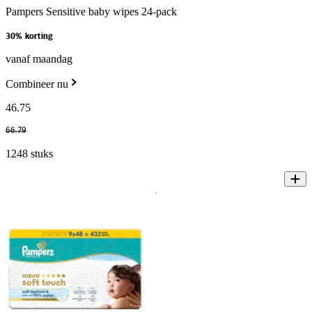
Pampers Sensitive baby wipes 24-pack
30% korting
vanaf maandag
Combineer nu
46
.
75
66
.
79
1248 stuks