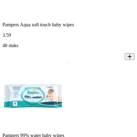
Pampers Aqua soft touch baby wipes
3
.
59
48 stuks
Pampers 99% water baby wipes