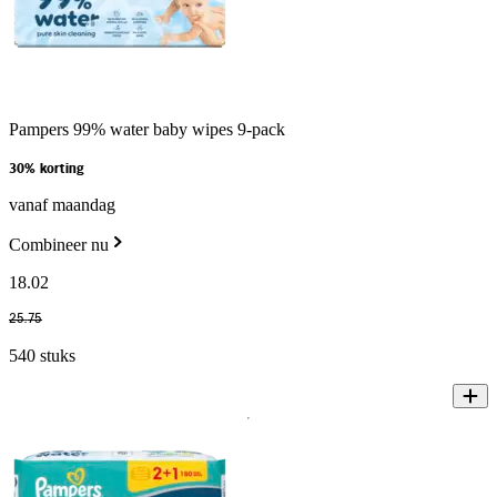
Pampers 99% water baby wipes 9-pack
30% korting
vanaf maandag
Combineer nu
18
.
02
25
.
75
540 stuks