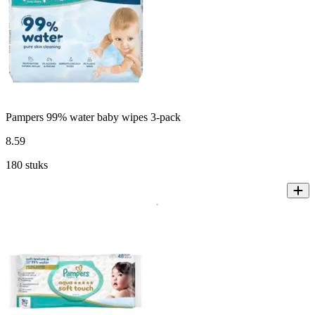
Pampers 99% water baby wipes 3-pack
8
.
59
180 stuks