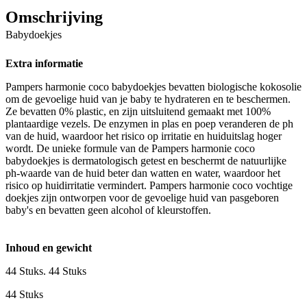
Omschrijving
Babydoekjes
Extra informatie
Pampers harmonie coco babydoekjes bevatten biologische kokosolie
om de gevoelige huid van je baby te hydrateren en te beschermen.
Ze bevatten 0% plastic, en zijn uitsluitend gemaakt met 100%
plantaardige vezels. De enzymen in plas en poep veranderen de ph
van de huid, waardoor het risico op irritatie en huiduitslag hoger
wordt. De unieke formule van de Pampers harmonie coco
babydoekjes is dermatologisch getest en beschermt de natuurlijke
ph-waarde van de huid beter dan watten en water, waardoor het
risico op huidirritatie vermindert. Pampers harmonie coco vochtige
doekjes zijn ontworpen voor de gevoelige huid van pasgeboren
baby's en bevatten geen alcohol of kleurstoffen.
Inhoud en gewicht
44 Stuks. 44 Stuks
44 Stuks