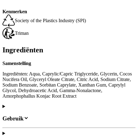
Kenmerken
Society of the Plastics Industry (SPI)
Triman
Ingrediënten
Samenstelling
Ingrediënten: Aqua, Caprylic/Capric Triglyceride, Glycerin, Cocos
Nucifera Oil, Glyceryl Oleate Citrate, Citric Acid, Sodium Citrate,
Sodium Benzoate, Sorbitan Caprylate, Xanthan Gum, Caprylyl
Glycol, Dehydroacetic Acid, Gamma-Nonalactone,
Amorphophallus Konjac Root Extract
Gebruik