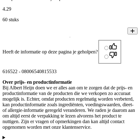
4
.
29
60 stuks
Heeft de informatie op deze pagina je geholpen?
616522
-
08006540815533
Over prijs- en productinformatie
Bij Albert Heijn doen we er alles aan om te zorgen dat de prijs- en
productinformatie van de producten die we verkopen zo accuraat
mogelijk is. Echter, omdat producten regelmatig worden verbeterd,
kan productinformatie zoals ingrediënten, voedingswaarden, dieet-
of allergie-informatie geregeld veranderen. We raden je daarom aan
om altijd eerst de verpakking te lezen alvorens het product te
nuttigen. Zijn er vragen of opmerkingen dan kan altijd contact
opgenomen worden met onze klantenservice.