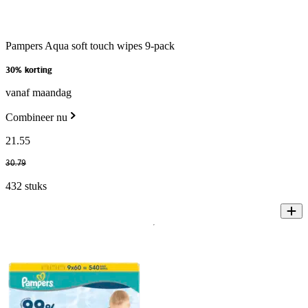
Pampers Aqua soft touch wipes 9-pack
30% korting
vanaf maandag
Combineer nu
21
.
55
30
.
79
432 stuks