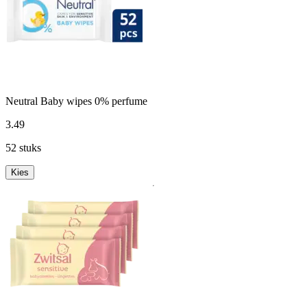
Neutral Baby wipes 0% perfume
3
.
49
52 stuks
Kies