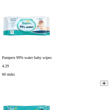
Pampers 99% water baby wipes
4
.
29
60 stuks