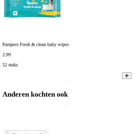
Pampers Fresh & clean baby wipes
2
.
99
52 stuks
Anderen kochten ook