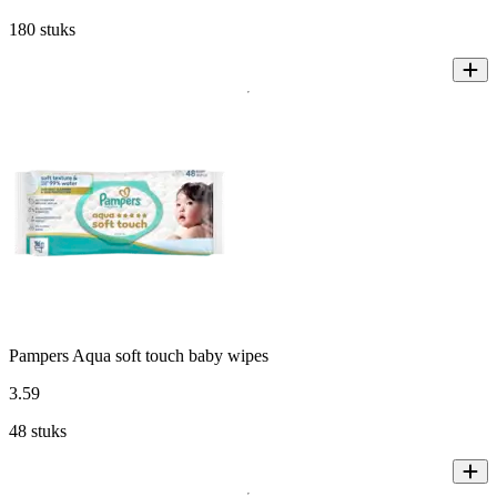
180 stuks
Pampers Aqua soft touch baby wipes
3
.
59
48 stuks