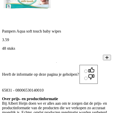
Pampers Aqua soft touch baby wipes
3
.
59
48 stuks
Heeft de informatie op deze pagina je geholpen?
65831
-
08006530140010
Over prijs- en productinformatie
Bij Albert Heijn doen we er alles aan om te zorgen dat de prijs- en
productinformatie van de producten die we verkopen zo accuraat
mogelijk is. Echter, omdat producten regelmatig worden verbeterd,