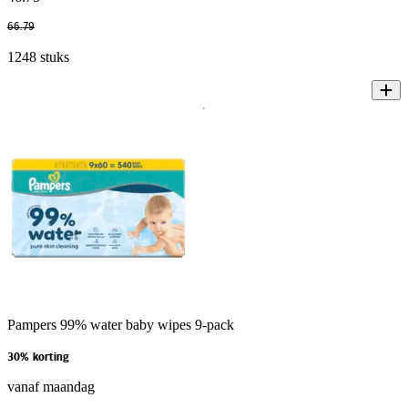
66
.
79
1248 stuks
Pampers 99% water baby wipes 9-pack
30% korting
vanaf maandag