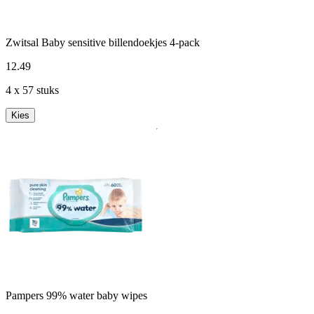
Zwitsal Baby sensitive billendoekjes 4-pack
12
.
49
4 x 57 stuks
Kies
Pampers 99% water baby wipes