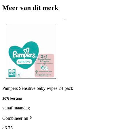
Meer van dit merk
Pampers Sensitive baby wipes 24-pack
30% korting
vanaf maandag
Combineer nu
46
.
75