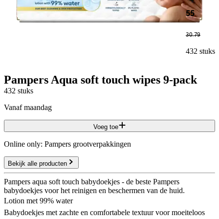
55
30
.
79
432 stuks
Pampers Aqua soft touch wipes 9-pack
432 stuks
vanaf maandag
Voeg toe
Online only: Pampers grootverpakkingen
Bekijk alle producten
Pampers aqua soft touch babydoekjes - de beste Pampers
babydoekjes voor het reinigen en beschermen van de huid.
Lotion met 99% water
Babydoekjes met zachte en comfortabele textuur voor moeiteloos