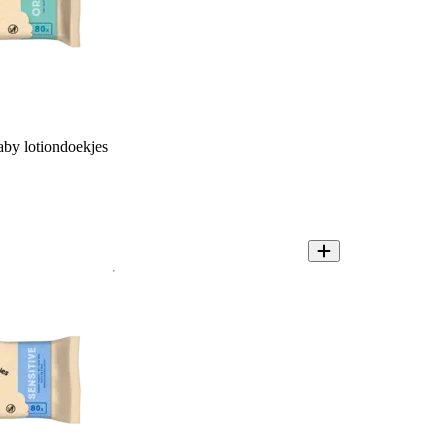
by lotiondoekjes