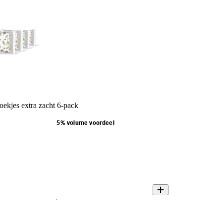
ekjes extra zacht 6-pack
5% volume voordeel