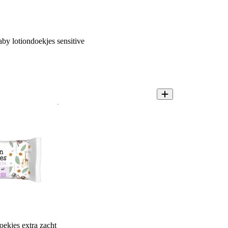
y lotiondoekjes sensitive
ekjes extra zacht