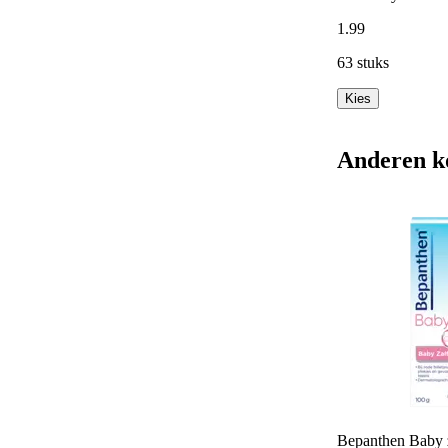
1
.
99
63 stuks
Kies
Anderen k
Bepanthen Baby za