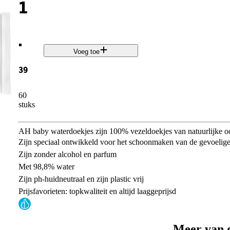
1
.
Voeg toe
39
60
stuks
AH baby waterdoekjes zijn 100% vezeldoekjes van natuurlijke oo
Zijn speciaal ontwikkeld voor het schoonmaken van de gevoelig
Zijn zonder alcohol en parfum
Met 98,8% water
Zijn ph-huidneutraal en zijn plastic vrij
Prijsfavorieten: topkwaliteit en altijd laaggeprijsd
Meer van 