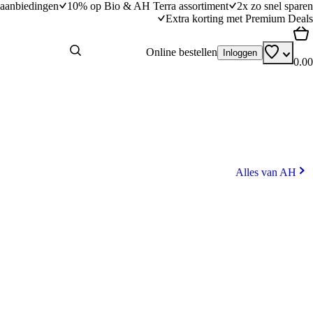
aanbiedingen
10% op Bio & AH Terra assortiment
2x zo snel sparen
Extra korting met Premium Deals
Online bestellen
Inloggen
0.00
Alles van AH