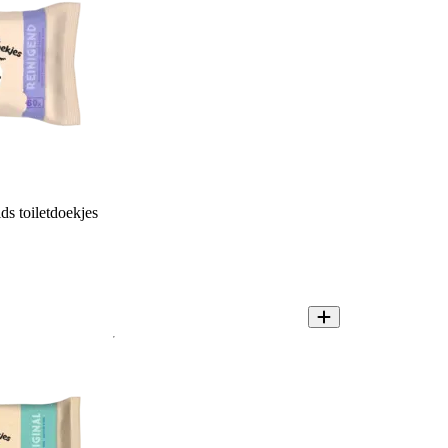
s toiletdoekjes