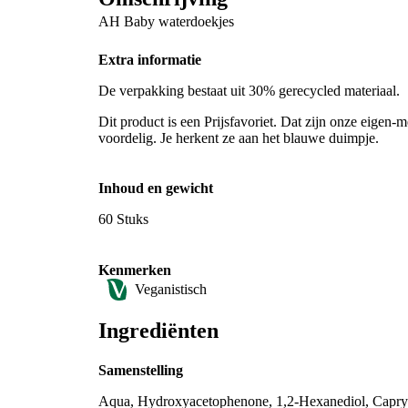
AH Baby waterdoekjes
Extra informatie
De verpakking bestaat uit 30% gerecycled materiaal.
Dit product is een Prijsfavoriet. Dat zijn onze eigen-m
voordelig. Je herkent ze aan het blauwe duimpje.
Inhoud en gewicht
60 Stuks
Kenmerken
Veganistisch
Ingrediënten
Samenstelling
Aqua, Hydroxyacetophenone, 1,2-Hexanediol, Capryly