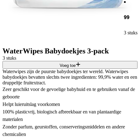
99
3 stuks
WaterWipes Babydoekjes 3-pack
3 stuks
Voeg toe
Waterwipes zijn de puurste babydoekjes ter wereld. Waterwipes
babydoekjes bevatten slechts twee ingredienten: 99,9% water en een
druppeltje fruitextract.
Zeer geschikt voor de gevoelige babyhuid en te gebruiken vanaf de
geboorte
Helpt luieruitslag voorkomen
100% plasticvrij, biologisch afbreekbaar en van plantaardige
materialen
Zonder parfum, geurstoffen, conserveringsmiddelen en andere
chemicalien