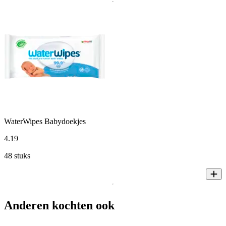
WaterWipes Babydoekjes
4
.
19
48 stuks
Anderen kochten ook