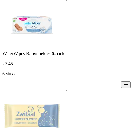
WaterWipes Babydoekjes 6-pack
27
.
45
6 stuks