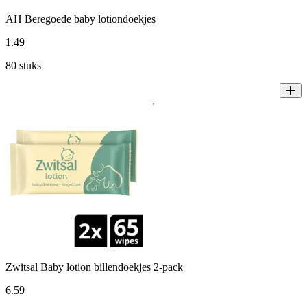
AH Beregoede baby lotiondoekjes
1
.
49
80 stuks
Zwitsal Baby lotion billendoekjes 2-pack
6
.
59