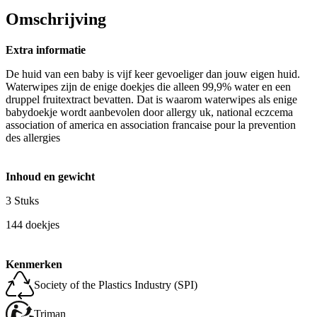
Omschrijving
Extra informatie
De huid van een baby is vijf keer gevoeliger dan jouw eigen huid.
Waterwipes zijn de enige doekjes die alleen 99,9% water en een
druppel fruitextract bevatten. Dat is waarom waterwipes als enige
babydoekje wordt aanbevolen door allergy uk, national eczcema
association of america en association francaise pour la prevention
des allergies
Inhoud en gewicht
3 Stuks
144 doekjes
Kenmerken
Society of the Plastics Industry (SPI)
Triman