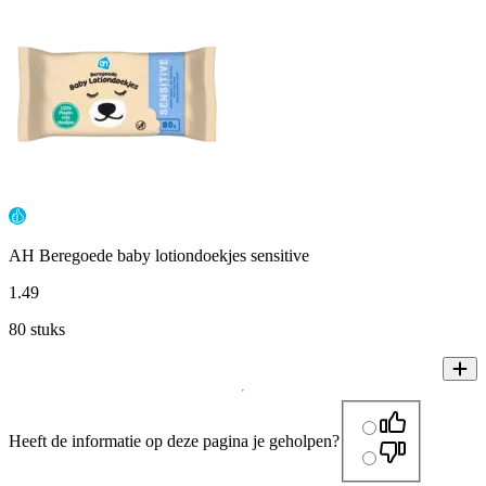
AH Beregoede baby lotiondoekjes sensitive
1
.
49
80 stuks
Heeft de informatie op deze pagina je geholpen?