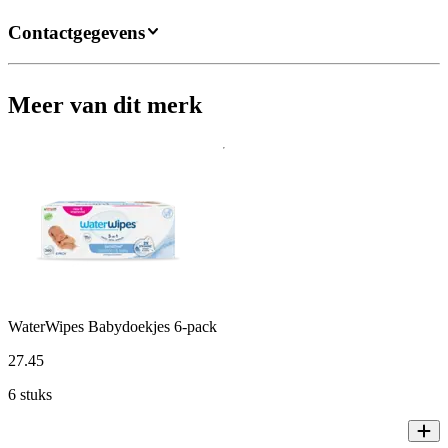
Contactgegevens
Meer van dit merk
WaterWipes Babydoekjes 6-pack
27
.
45
6 stuks