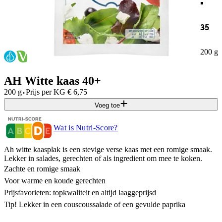
35
200 g
AH Witte kaas 40+
·
200 g
Prijs per
KG
€
6,75
Voeg toe
Wat is Nutri-Score?
Ah witte kaasplak is een stevige verse kaas met een romige smaak.
Lekker in salades, gerechten of als ingredient om mee te koken.​
Zachte en romige smaak​
Voor warme en koude gerechten​
Prijsfavorieten: topkwaliteit en altijd laaggeprijsd​
Tip! Lekker in een couscoussalade of een gevulde paprika​