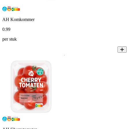
AH Komkommer
0
.
99
per stuk