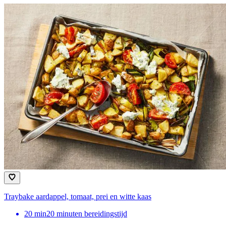
Traybake aardappel, tomaat, prei en witte kaas
20
min
20 minuten bereidingstijd