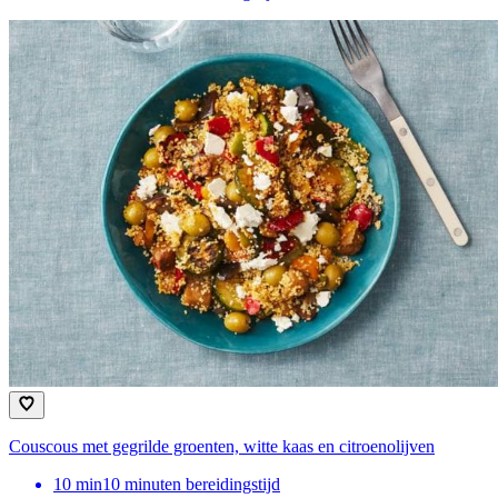
Couscous met gegrilde groenten, witte kaas en citroenolijven
10
min
10 minuten bereidingstijd