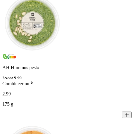
AH Hummus pesto
3 voor 5.99
Combineer nu
2
.
99
175 g