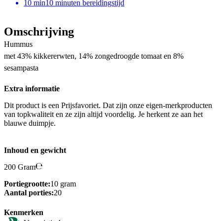
10
min
10 minuten bereidingstijd
Omschrijving
Hummus
met 43% kikkererwten, 14% zongedroogde tomaat en 8%
sesampasta
Extra informatie
Dit product is een Prijsfavoriet. Dat zijn onze eigen-merkproducten
van topkwaliteit en ze zijn altijd voordelig. Je herkent ze aan het
blauwe duimpje.
Inhoud en gewicht
200 Gram
Portiegrootte:
10 gram
Aantal porties:
20
Kenmerken