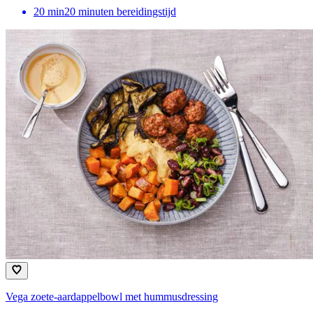
20
min
20 minuten bereidingstijd
Vega zoete-aardappelbowl met hummusdressing