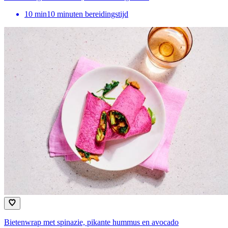
10
min
10 minuten bereidingstijd
Bietenwrap met spinazie, pikante hummus en avocado