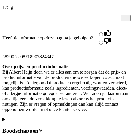
175 g
Heeft de informatie op deze pagina je geholpen?
582905
-
08718907824347
Over prijs- en productinformatie
Bij Albert Heijn doen we er alles aan om te zorgen dat de prijs- en
productinformatie van de producten die we verkopen zo accuraat
mogelijk is. Echter, omdat producten regelmatig worden verbeterd,
kan productinformatie zoals ingrediënten, voedingswaarden, dieet-
of allergie-informatie geregeld veranderen. We raden je daarom aan
om altijd eerst de verpakking te lezen alvorens het product te
nuttigen. Zijn er vragen of opmerkingen dan kan altijd contact
opgenomen worden met onze klantenservice.
Boodschappen