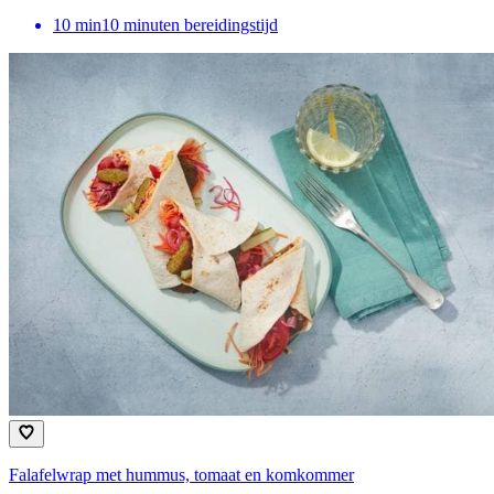
10
min
10 minuten bereidingstijd
Falafelwrap met hummus, tomaat en komkommer