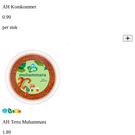
AH Komkommer
0
.
99
per stuk
AH Terra Muhammara
1
.
89