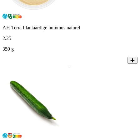
AH Terra Plantaardige hummus naturel
2
.
25
350 g