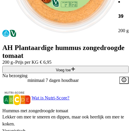
39
200 g
AH Plantaardige hummus zongedroogde
tomaat
·
200 g
Prijs per
KG
€
6,95
Voeg toe
Na bezorging
minimaal 7 dagen houdbaar
Wat is Nutri-Score?
Hummus met zongedroogde tomaat
Lekker om mee te smeren en dippen, maar ook heerlijk om mee te
koken.
Veganistisch